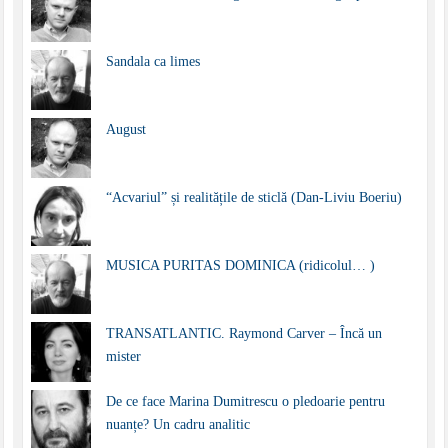
Sandala ca limes
August
“Acvariul” și realitățile de sticlă (Dan-Liviu Boeriu)
MUSICA PURITAS DOMINICA (ridicolul… )
TRANSATLANTIC. Raymond Carver – Încă un
mister
De ce face Marina Dumitrescu o pledoarie pentru
nuanțe? Un cadru analitic