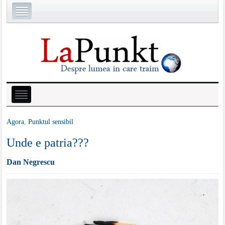
Agora
,
Punktul sensibil
Unde e patria???
Dan Negrescu