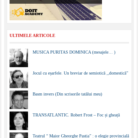
ULTIMELE ARTICOLE
MUSICA PURITAS DOMINICA (mesajele… )
Jocul cu eșarfele. Un breviar de semiotică ,,domestică”
Basm invers (Din scrisorile tatălui meu)
TRANSATLANTIC. Robert Frost – Foc și gheață
Teatrul “ Maior Gheorghe Pastia” : o elegie provincială