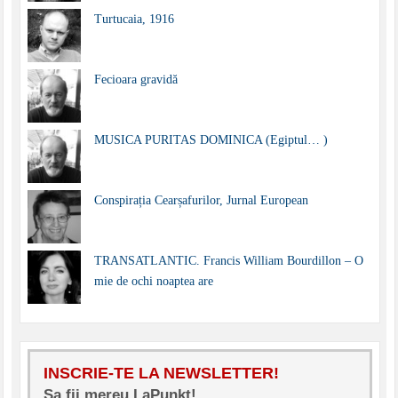
Turtucaia, 1916
Fecioara gravidă
MUSICA PURITAS DOMINICA (Egiptul… )
Conspirația Cearșafurilor, Jurnal European
TRANSATLANTIC. Francis William Bourdillon – O
mie de ochi noaptea are
INSCRIE-TE LA NEWSLETTER!
Sa fii mereu LaPunkt!