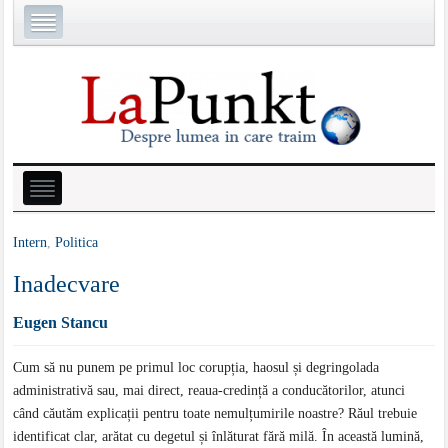
Intern
,
Politica
Inadecvare
Eugen Stancu
Cum să nu punem pe primul loc corupția, haosul și degringolada
administrativă sau, mai direct, reaua-credință a conducătorilor, atunci
când căutăm explicații pentru toate nemulțumirile noastre? Răul trebuie
identificat clar, arătat cu degetul și înlăturat fără milă. În această lumină,