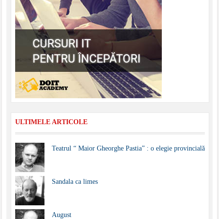
ULTIMELE ARTICOLE
Teatrul “ Maior Gheorghe Pastia” : o elegie provincială
Sandala ca limes
August