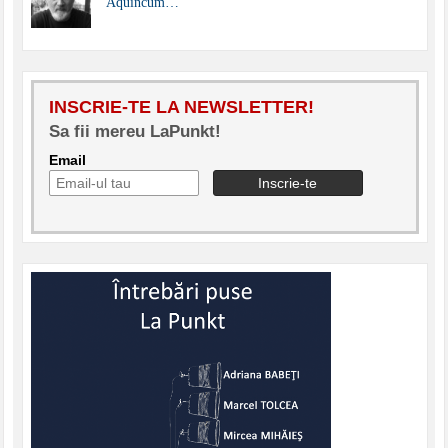
Aquincum…
INSCRIE-TE LA NEWSLETTER!
Sa fii mereu LaPunkt!
Email