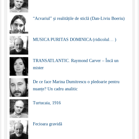
“Acvariul” și realitățile de sticlă (Dan-Liviu Boeriu)
MUSICA PURITAS DOMINICA (ridicolul… )
TRANSATLANTIC. Raymond Carver – Încă un
mister
De ce face Marina Dumitrescu o pledoarie pentru
nuanțe? Un cadru analitic
Turtucaia, 1916
Fecioara gravidă