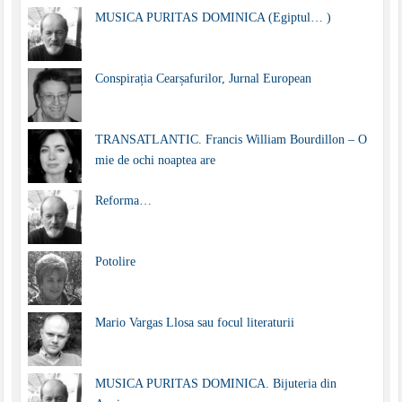
MUSICA PURITAS DOMINICA (Egiptul… )
Conspirația Cearșafurilor, Jurnal European
TRANSATLANTIC. Francis William Bourdillon – O
mie de ochi noaptea are
Reforma…
Potolire
Mario Vargas Llosa sau focul literaturii
MUSICA PURITAS DOMINICA. Bijuteria din