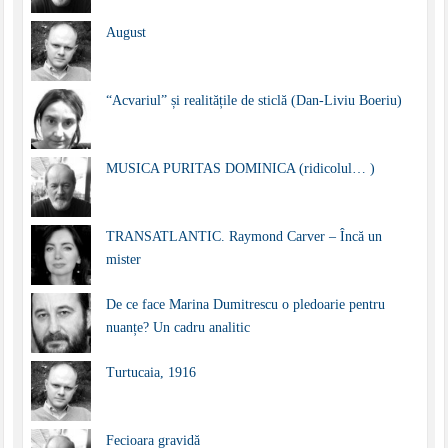
August
“Acvariul” și realitățile de sticlă (Dan-Liviu Boeriu)
MUSICA PURITAS DOMINICA (ridicolul… )
TRANSATLANTIC. Raymond Carver – Încă un
mister
De ce face Marina Dumitrescu o pledoarie pentru
nuanțe? Un cadru analitic
Turtucaia, 1916
Fecioara gravidă