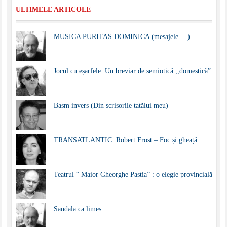
ULTIMELE ARTICOLE
MUSICA PURITAS DOMINICA (mesajele… )
Jocul cu eșarfele. Un breviar de semiotică ,,domestică”
Basm invers (Din scrisorile tatălui meu)
TRANSATLANTIC. Robert Frost – Foc și gheață
Teatrul “ Maior Gheorghe Pastia” : o elegie provincială
Sandala ca limes