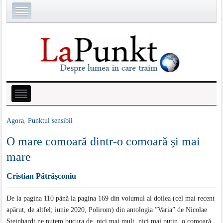
Agora
,
Punktul sensibil
O mare comoară dintr-o comoară și mai
mare
Cristian Pătrăşconiu
De la pagina 110 până la pagina 169 din volumul al doilea (cel mai recent
apărut, de altfel; iunie 2020, Polirom) din antologia ”Varia” de Nicolae
Steinhardt ne putem bucura de, nici mai mult, nici mai puțin, o comoară