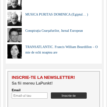
MUSICA PURITAS DOMINICA (Egiptul… )
Conspirația Cearșafurilor, Jurnal European
TRANSATLANTIC. Francis William Bourdillon – O
mie de ochi noaptea are
INSCRIE-TE LA NEWSLETTER!
Sa fii mereu LaPunkt!
Email