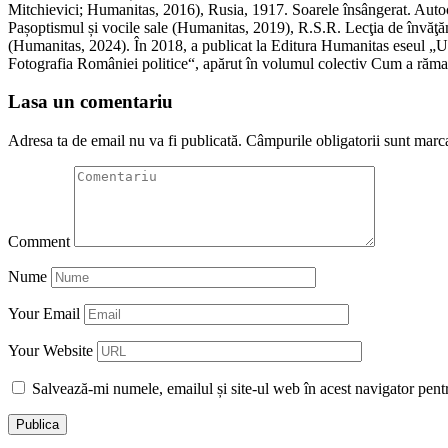
Mitchievici; Humanitas, 2016), Rusia, 1917. Soarele însângerat. Autoc
Pașoptismul și vocile sale (Humanitas, 2019), R.S.R. Lecţia de învăţăm
(Humanitas, 2024). În 2018, a publicat la Editura Humanitas eseul „Umb
Fotografia României politice“, apărut în volumul colectiv Cum a rămas
Lasa un comentariu
Adresa ta de email nu va fi publicată.
Câmpurile obligatorii sunt marc
Comment
Nume
Your Email
Your Website
Salvează-mi numele, emailul și site-ul web în acest navigator pent