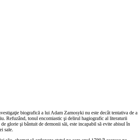
investigaţie biografică a lui Adam Zamosyki nu este decât tentativa de a
iu. Refuzând, tonul encomiastic şi delirul hagiografic al literaturii
 glorie şi bântuit de demonii săi, este incapabil să evite abisul în
ei sale.