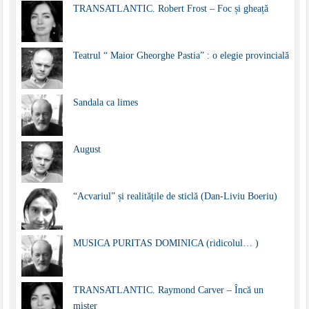
TRANSATLANTIC. Robert Frost – Foc și gheață
Teatrul “ Maior Gheorghe Pastia” : o elegie provincială
Sandala ca limes
August
“Acvariul” și realitățile de sticlă (Dan-Liviu Boeriu)
MUSICA PURITAS DOMINICA (ridicolul… )
TRANSATLANTIC. Raymond Carver – Încă un
mister