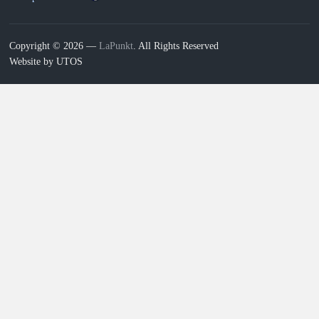
Copyright © 2026 —
LaPunkt
. All Rights Reserved
Website by UTOS