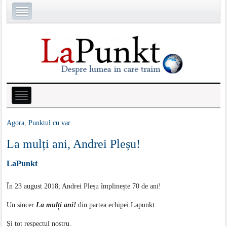
Agora
,
Punktul cu var
La mulți ani, Andrei Pleșu!
LaPunkt
În 23 august 2018, Andrei Pleșu împlinește 70 de ani!
Un sincer
La mulți ani!
din partea echipei Lapunkt.
Și tot respectul nostru.