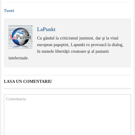
Tweet
LaPunkt
Cu gândul la criticismul junimist, dar şi la visul
european paşoptist, Lapunkt.ro provoacă la dialog,
în numele libertăţii creatoare şi al pasiunii
intelectuale.
LASA UN COMENTARIU