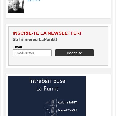
Reforma…
INSCRIE-TE LA NEWSLETTER!
Sa fii mereu LaPunkt!
Email