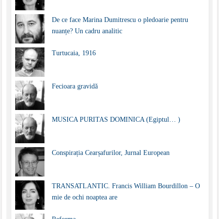
De ce face Marina Dumitrescu o pledoarie pentru
nuanțe? Un cadru analitic
Turtucaia, 1916
Fecioara gravidă
MUSICA PURITAS DOMINICA (Egiptul… )
Conspirația Cearșafurilor, Jurnal European
TRANSATLANTIC. Francis William Bourdillon – O
mie de ochi noaptea are