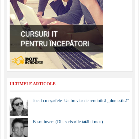
ULTIMELE ARTICOLE
Jocul cu eșarfele. Un breviar de semiotică ,,domestică”
Basm invers (Din scrisorile tatălui meu)