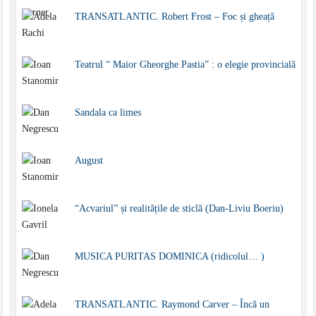
TRANSATLANTIC. Robert Frost – Foc și gheață
Teatrul “ Maior Gheorghe Pastia” : o elegie provincială
Sandala ca limes
August
“Acvariul” și realitățile de sticlă (Dan-Liviu Boeriu)
MUSICA PURITAS DOMINICA (ridicolul… )
TRANSATLANTIC. Raymond Carver – Încă un