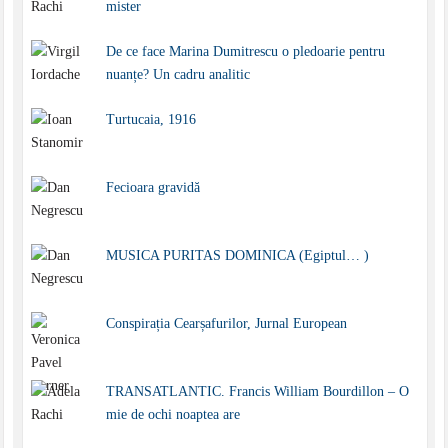
mister
De ce face Marina Dumitrescu o pledoarie pentru
nuanțe? Un cadru analitic
Turtucaia, 1916
Fecioara gravidă
MUSICA PURITAS DOMINICA (Egiptul… )
Conspirația Cearșafurilor, Jurnal European
TRANSATLANTIC. Francis William Bourdillon – O
mie de ochi noaptea are