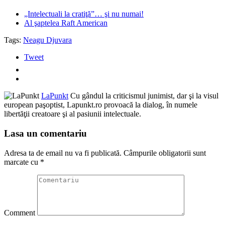
„Intelectuali la cratiţă”… şi nu numai!
Al şaptelea Raft American
Tags:
Neagu Djuvara
Tweet
LaPunkt
Cu gândul la criticismul junimist, dar şi la visul
european paşoptist, Lapunkt.ro provoacă la dialog, în numele
libertăţii creatoare şi al pasiunii intelectuale.
Lasa un comentariu
Adresa ta de email nu va fi publicată.
Câmpurile obligatorii sunt
marcate cu
*
Comment