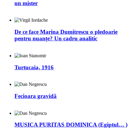
un mister
De ce face Marina Dumitrescu o pledoarie
pentru nuanțe? Un cadru analitic
Turtucaia, 1916
Fecioara gravidă
MUSICA PURITAS DOMINICA (Egiptul… )