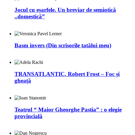
Jocul cu eșarfele. Un breviar de semiotică
,,domestică”
Basm invers (Din scrisorile tatălui meu)
TRANSATLANTIC. Robert Frost – Foc și
gheață
Teatrul “ Maior Gheorghe Pastia” : o elegie
provincială