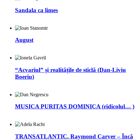
Sandala ca limes
August
“Acvariul” și realitățile de sticlă (Dan-Liviu
Boeriu)
MUSICA PURITAS DOMINICA (ridicolul… )
TRANSATLANTIC. Raymond Carver – Încă