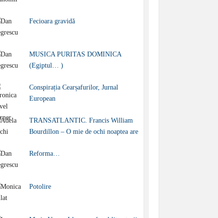
Fecioara gravidă
MUSICA PURITAS DOMINICA
(Egiptul… )
Conspirația Cearșafurilor, Jurnal
European
TRANSATLANTIC. Francis William
Bourdillon – O mie de ochi noaptea are
Reforma…
Potolire