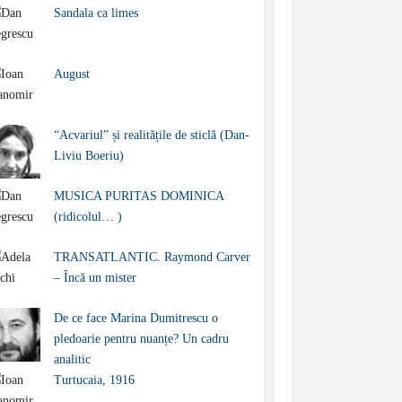
Sandala ca limes
August
“Acvariul” și realitățile de sticlă (Dan-
Liviu Boeriu)
MUSICA PURITAS DOMINICA
(ridicolul… )
TRANSATLANTIC. Raymond Carver
– Încă un mister
De ce face Marina Dumitrescu o
pledoarie pentru nuanțe? Un cadru
analitic
Turtucaia, 1916