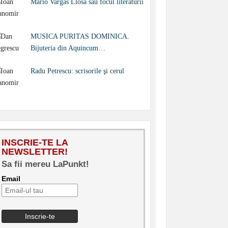
Mario Vargas Llosa sau focul literaturii
MUSICA PURITAS DOMINICA.
Bijuteria din Aquincum…
Radu Petrescu: scrisorile şi cerul
INSCRIE-TE LA
NEWSLETTER!
Sa fii mereu LaPunkt!
Email