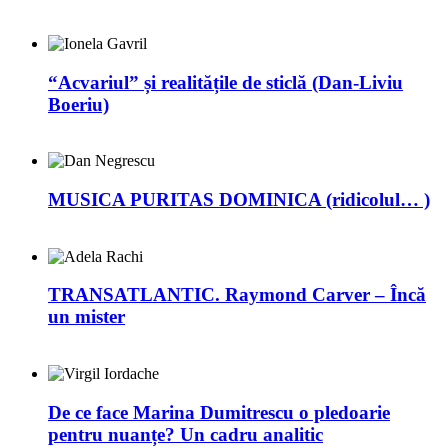
“Acvariul” și realitățile de sticlă (Dan-Liviu
Boeriu)
MUSICA PURITAS DOMINICA (ridicolul… )
TRANSATLANTIC. Raymond Carver – Încă
un mister
De ce face Marina Dumitrescu o pledoarie
pentru nuanțe? Un cadru analitic