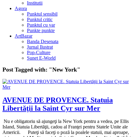
Institutii
Agora
Punktul sensibil
Punktul critic
Punktul cu var
Punkte punkte
ArtBazar
Banda Desenata
Jurnal Ilustrat
Pop-Culture
Sunet E-World
Post Tagged with:
"New York"
AVENUE DE PROVENCE. Statuia
Libertăţii la Saint Cyr sur Mer
Nu e obligatoriu să ajungeţi la New York pentru a vedea, pe Ellis
Island, Statuia Libertăţii, cadou al Franţei pentru Statele Unite ale
Americii. Puteţi să faceţi o poză la poalele statuii, mai aproape,