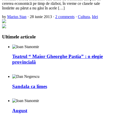
cererea economică pe timp de război, în vreme ce clasele sale
înstărite au părut a nu găsi în acele […]
by
Marius Stan
·
28 iunie 2013
·
2 comments
·
Cultura
,
Idei
Ultimele articole
Teatrul “ Maior Gheorghe Pastia” : o elegie
provincială
Sandala ca limes
August