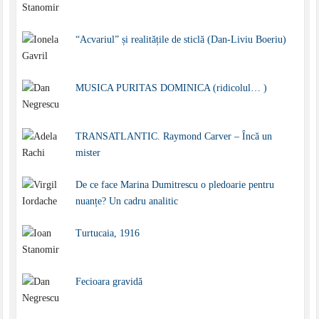
“Acvariul” și realitățile de sticlă (Dan-Liviu Boeriu)
MUSICA PURITAS DOMINICA (ridicolul… )
TRANSATLANTIC. Raymond Carver – Încă un
mister
De ce face Marina Dumitrescu o pledoarie pentru
nuanțe? Un cadru analitic
Turtucaia, 1916
Fecioara gravidă