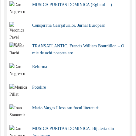
MUSICA PURITAS DOMINICA (Egiptul… )
Conspirația Cearșafurilor, Jurnal European
TRANSATLANTIC. Francis William Bourdillon – O
mie de ochi noaptea are
Reforma…
Potolire
Mario Vargas Llosa sau focul literaturii
MUSICA PURITAS DOMINICA. Bijuteria din
Aquincum…