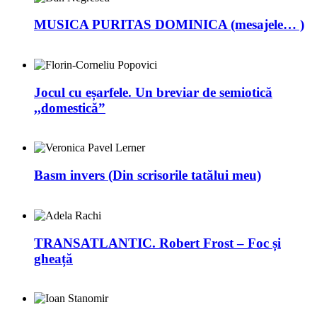
MUSICA PURITAS DOMINICA (mesajele… )
Jocul cu eșarfele. Un breviar de semiotică
,,domestică”
Basm invers (Din scrisorile tatălui meu)
TRANSATLANTIC. Robert Frost – Foc și
gheață