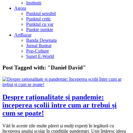
Institutii
Agora
Punktul sensibil
Punktul critic
Punktul cu var
Punkte punkte
ArtBazar
Banda Desenata
Jurnal Ilustrat
Pop-Culture
Sunet E-World
Post Tagged with:
"Daniel David"
Despre raționalitate și pandemie:
începerea școlii între cum ar trebui și
cum se poate!
Văd în aceste zile multe păreri și mulți experți în legătură cu
începerea anului școlar în condițiile pandemiei. Unii întăresc ideea