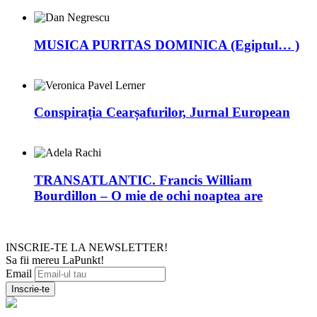
MUSICA PURITAS DOMINICA (Egiptul… )
Conspirația Cearșafurilor, Jurnal European
TRANSATLANTIC. Francis William
Bourdillon – O mie de ochi noaptea are
INSCRIE-TE LA NEWSLETTER!
Sa fii mereu LaPunkt!
Email