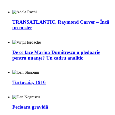
TRANSATLANTIC. Raymond Carver – Încă
un mister
De ce face Marina Dumitrescu o pledoarie
pentru nuanțe? Un cadru analitic
Turtucaia, 1916
Fecioara gravidă