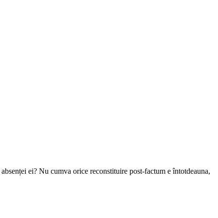
 a absenței ei? Nu cumva orice reconstituire post-factum e întotdeauna,