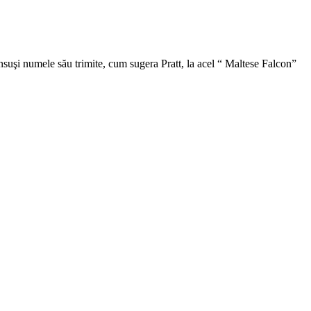
Însuşi numele său trimite, cum sugera Pratt, la acel “ Maltese Falcon”