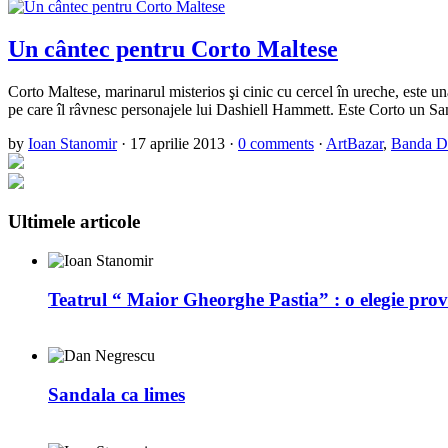
Un cântec pentru Corto Maltese
Corto Maltese, marinarul misterios şi cinic cu cercel în ureche, este u
pe care îl râvnesc personajele lui Dashiell Hammett. Este Corto un 
by
Ioan Stanomir
·
17 aprilie 2013
·
0 comments
·
ArtBazar
,
Banda D
Ultimele articole
Teatrul “ Maior Gheorghe Pastia” : o elegie prov
Sandala ca limes