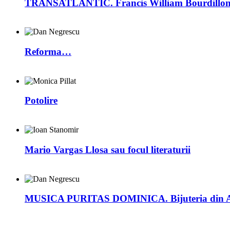
TRANSATLANTIC. Francis William Bourdillon –
Reforma…
Potolire
Mario Vargas Llosa sau focul literaturii
MUSICA PURITAS DOMINICA. Bijuteria din