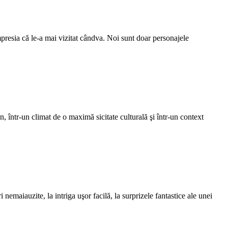
mpresia că le-a mai vizitat cândva. Noi sunt doar personajele
într-un climat de o maximă sicitate culturală şi într-un context
nemaiauzite, la intriga uşor facilă, la surprizele fantastice ale unei