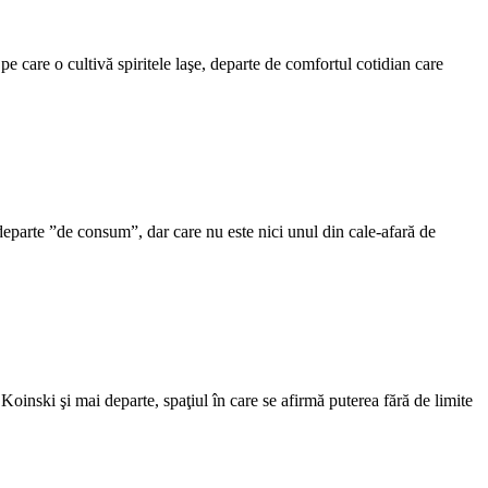
pe care o cultivă spiritele laşe, departe de comfortul cotidian care
e departe ”de consum”, dar care nu este nici unul din cale-afară de
 Koinski şi mai departe, spaţiul în care se afirmă puterea fără de limite