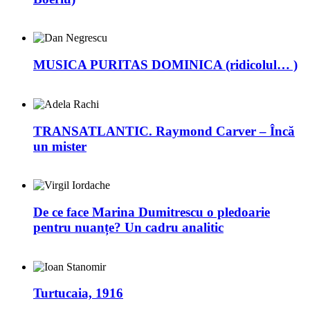
MUSICA PURITAS DOMINICA (ridicolul… )
TRANSATLANTIC. Raymond Carver – Încă
un mister
De ce face Marina Dumitrescu o pledoarie
pentru nuanțe? Un cadru analitic
Turtucaia, 1916