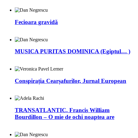
Fecioara gravidă
MUSICA PURITAS DOMINICA (Egiptul… )
Conspirația Cearșafurilor, Jurnal European
TRANSATLANTIC. Francis William
Bourdillon – O mie de ochi noaptea are