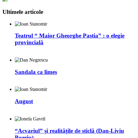
Ultimele articole
Teatrul “ Maior Gheorghe Pastia” : o elegie
provincială
Sandala ca limes
August
“Acvariul” și realitățile de sticlă (Dan-Liviu
Boeriu)