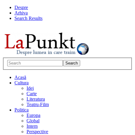
Despre
Arhiva
Search Results
Acasă
Cultura
Idei
Carte
Literatura
Teatru-Film
Politica
Europa
Global
Intern
Perspective