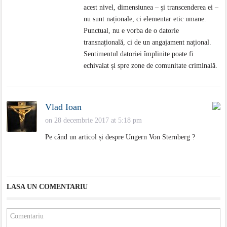
acest nivel, dimensiunea – și transcenderea ei –
nu sunt naționale, ci elementar etic umane.
Punctual, nu e vorba de o datorie
transnațională, ci de un angajament național.
Sentimentul datoriei împlinite poate fi
echivalat și spre zone de comunitate criminală.
Vlad Ioan
on 28 decembrie 2017 at 5:18 pm
Pe când un articol și despre Ungern Von Sternberg ?
LASA UN COMENTARIU