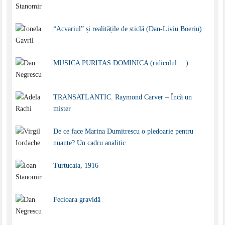
“Acvariul” și realitățile de sticlă (Dan-Liviu Boeriu)
MUSICA PURITAS DOMINICA (ridicolul… )
TRANSATLANTIC. Raymond Carver – Încă un
mister
De ce face Marina Dumitrescu o pledoarie pentru
nuanțe? Un cadru analitic
Turtucaia, 1916
Fecioara gravidă