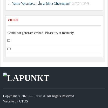
Vasile Voiculescu, „În grădina Ghetsemani”
24745 VIEWS
VIDEO
Could not generate embed. Please try it manualy.
Copyright © 2026 —
LaPunkt
. All Rights Reserved
Website by UTOS