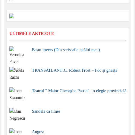
ULTIMELE ARTICOLE
Basm invers (Din scrisorile tatălui meu)
TRANSATLANTIC. Robert Frost – Foc și gheață
Teatrul “ Maior Gheorghe Pastia” : o elegie provincială
Sandala ca limes
August