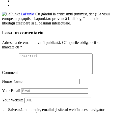
LaPunkt
Cu gândul la criticismul junimist, dar şi la visul
european paşoptist, Lapunkt.ro provoacă la dialog, în numele
libertăţii creatoare şi al pasiunii intelectuale.
Lasa un comentariu
Adresa ta de email nu va fi publicată.
Câmpurile obligatorii sunt
marcate cu
*
Comment
Nume
Your Email
Your Website
Salvează-mi numele, emailul și site-ul web în acest navigator