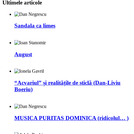
Ultimele articole
Sandala ca limes
August
“Acvariul” și realitățile de sticlă (Dan-Liviu
Boeriu)
MUSICA PURITAS DOMINICA (ridicolul… )