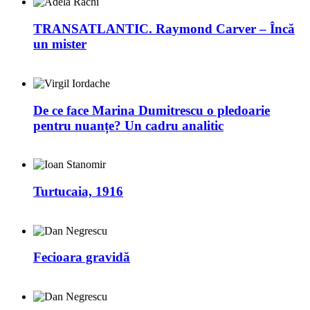
TRANSATLANTIC. Raymond Carver – Încă
un mister
De ce face Marina Dumitrescu o pledoarie
pentru nuanțe? Un cadru analitic
Turtucaia, 1916
Fecioara gravidă