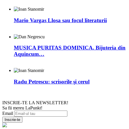
Mario Vargas Llosa sau focul literaturii
MUSICA PURITAS DOMINICA. Bijuteria din
Aquincum…
Radu Petrescu: scrisorile şi cerul
INSCRIE-TE LA NEWSLETTER!
Sa fii mereu LaPunkt!
Email