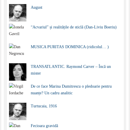
August
“Acvariul” și realitățile de sticlă (Dan-Liviu Boeriu)
MUSICA PURITAS DOMINICA (ridicolul… )
TRANSATLANTIC. Raymond Carver – Încă un
mister
De ce face Marina Dumitrescu o pledoarie pentru
nuanțe? Un cadru analitic
Turtucaia, 1916
Fecioara gravidă