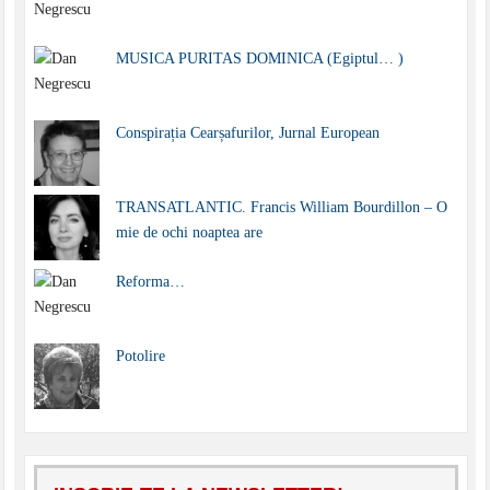
MUSICA PURITAS DOMINICA (Egiptul… )
Conspirația Cearșafurilor, Jurnal European
TRANSATLANTIC. Francis William Bourdillon – O
mie de ochi noaptea are
Reforma…
Potolire