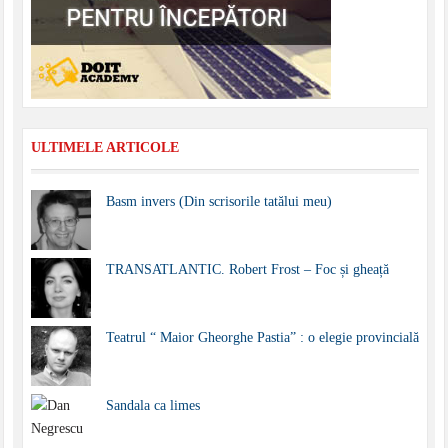
ULTIMELE ARTICOLE
Basm invers (Din scrisorile tatălui meu)
TRANSATLANTIC. Robert Frost – Foc și gheață
Teatrul “ Maior Gheorghe Pastia” : o elegie provincială
Sandala ca limes