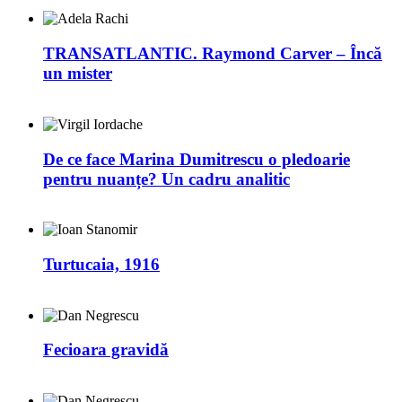
TRANSATLANTIC. Raymond Carver – Încă
un mister
De ce face Marina Dumitrescu o pledoarie
pentru nuanțe? Un cadru analitic
Turtucaia, 1916
Fecioara gravidă