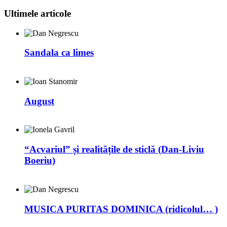
Ultimele articole
Sandala ca limes
August
“Acvariul” și realitățile de sticlă (Dan-Liviu
Boeriu)
MUSICA PURITAS DOMINICA (ridicolul… )