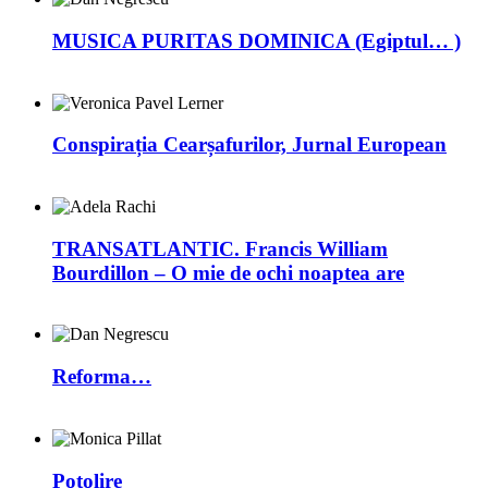
MUSICA PURITAS DOMINICA (Egiptul… )
Conspirația Cearșafurilor, Jurnal European
TRANSATLANTIC. Francis William
Bourdillon – O mie de ochi noaptea are
Reforma…
Potolire