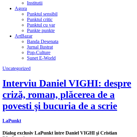
Institutii
Agora
Punktul sensibil
Punktul critic
Punktul cu var
Punkte punkte
ArtBazar
Banda Desenata
Jurnal Ilustrat
Pop-Culture
Sunet E-World
Uncategorized
Interviu Daniel VIGHI: despre
criză, roman, plăcerea de a
povesti şi bucuria de a scrie
LaPunkt
Dialog exclusiv LaPunkt între Daniel VIGHI şi Cristian