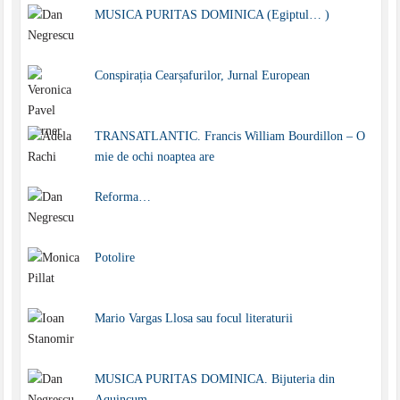
MUSICA PURITAS DOMINICA (Egiptul… )
Conspirația Cearșafurilor, Jurnal European
TRANSATLANTIC. Francis William Bourdillon – O
mie de ochi noaptea are
Reforma…
Potolire
Mario Vargas Llosa sau focul literaturii
MUSICA PURITAS DOMINICA. Bijuteria din
Aquincum…