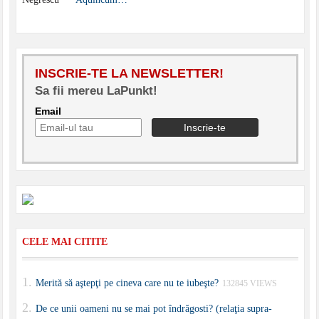
INSCRIE-TE LA NEWSLETTER!
Sa fii mereu LaPunkt!
Email
CELE MAI CITITE
Merită să aştepţi pe cineva care nu te iubeşte?
132845 VIEWS
De ce unii oameni nu se mai pot îndrăgosti? (relaţia supra-