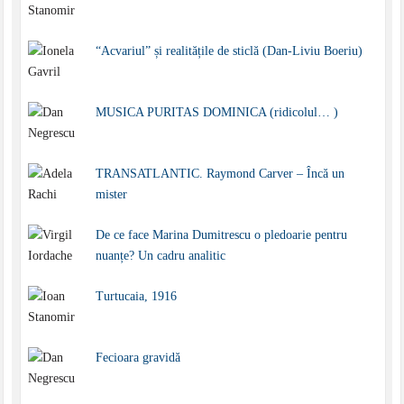
“Acvariul” și realitățile de sticlă (Dan-Liviu Boeriu)
MUSICA PURITAS DOMINICA (ridicolul… )
TRANSATLANTIC. Raymond Carver – Încă un
mister
De ce face Marina Dumitrescu o pledoarie pentru
nuanțe? Un cadru analitic
Turtucaia, 1916
Fecioara gravidă