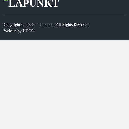
Copyright © 2026 —
LaPunkt
. All Rights Reserved
Website by UTOS