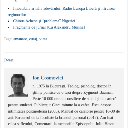
Imbatabila armă a adevărului: Radio Europa Liberă și năruirea
regimurilor…
Chinua Achebe şi “problema” Nigeriei
Fragmente de jurnal [Cu Alexandru Mușina]
Tags:
amanare
,
curaj
,
viata
Tweet
Ion Cosmovici
n. 1975 la Bucureşti. Teolog, psiholog, doctor în
ştiinţe politice cu o teză despre Zygmunt Bauman.
Peste 10 000 ore de consiliere de studii şi de carieră
pentru studenti. Publicaţii: Cinci minute la o cafea. Eseu despre
intimitatea postmodernă (2005), Manual de călătorie pentru 18-30 de
ani. Parcursul de la facultate la brandul personal (2017), Am luat
calea sufletului, Comentarii la memoriile Episcopului Iuliu Hossu