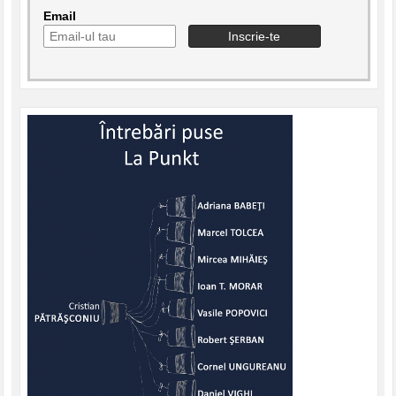
Email