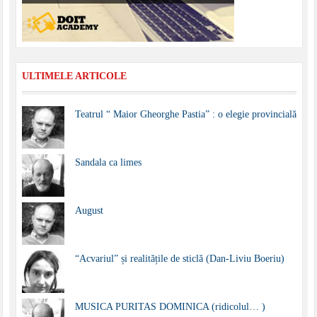
ULTIMELE ARTICOLE
Teatrul “ Maior Gheorghe Pastia” : o elegie provincială
Sandala ca limes
August
“Acvariul” și realitățile de sticlă (Dan-Liviu Boeriu)
MUSICA PURITAS DOMINICA (ridicolul… )