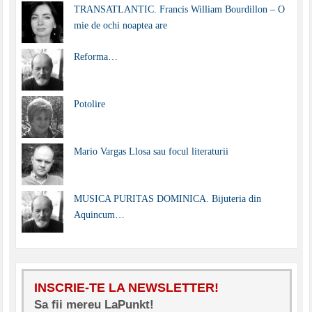
TRANSATLANTIC. Francis William Bourdillon – O
mie de ochi noaptea are
Reforma…
Potolire
Mario Vargas Llosa sau focul literaturii
MUSICA PURITAS DOMINICA. Bijuteria din
Aquincum…
INSCRIE-TE LA NEWSLETTER!
Sa fii mereu LaPunkt!