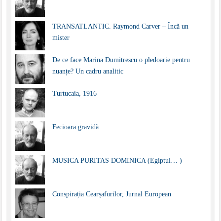
TRANSATLANTIC. Raymond Carver – Încă un
mister
De ce face Marina Dumitrescu o pledoarie pentru
nuanțe? Un cadru analitic
Turtucaia, 1916
Fecioara gravidă
MUSICA PURITAS DOMINICA (Egiptul… )
Conspirația Cearșafurilor, Jurnal European