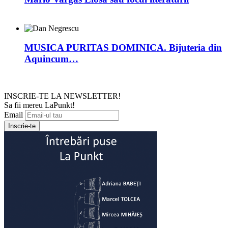
MUSICA PURITAS DOMINICA. Bijuteria din
Aquincum…
INSCRIE-TE LA NEWSLETTER!
Sa fii mereu LaPunkt!
Email