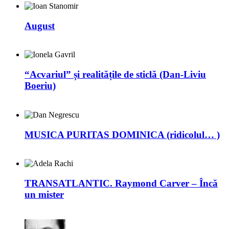
August
“Acvariul” și realitățile de sticlă (Dan-Liviu
Boeriu)
MUSICA PURITAS DOMINICA (ridicolul… )
TRANSATLANTIC. Raymond Carver – Încă
un mister