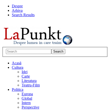
Despre
Arhiva
Search Results
Acasă
Cultura
Idei
Carte
Literatura
Teatru-Film
Politica
Europa
Global
Intern
Perspective