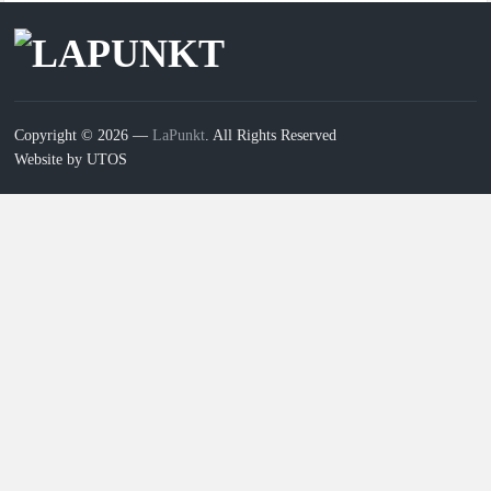
Copyright © 2026 —
LaPunkt
. All Rights Reserved
Website by UTOS