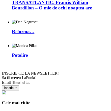
TRANSATLANTIC. Francis William
Bourdillon – O mie de ochi noaptea are
Reforma…
Potolire
INSCRIE-TE LA NEWSLETTER!
Sa fii mereu LaPunkt!
Email
Cele mai citite