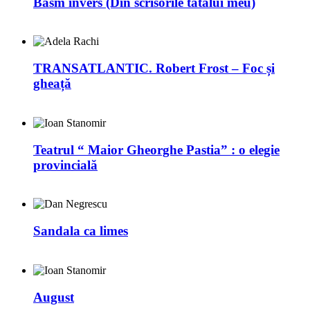
Basm invers (Din scrisorile tatălui meu)
TRANSATLANTIC. Robert Frost – Foc și
gheață
Teatrul “ Maior Gheorghe Pastia” : o elegie
provincială
Sandala ca limes
August