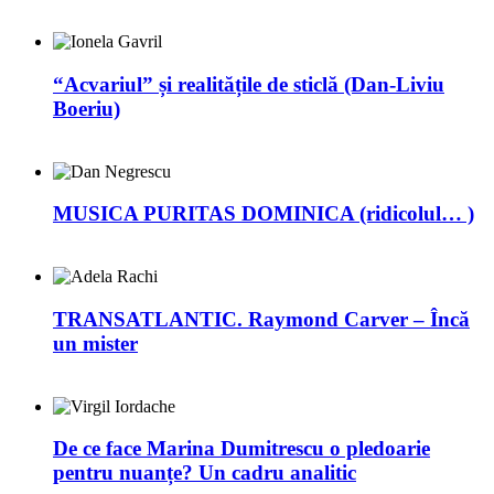
“Acvariul” și realitățile de sticlă (Dan-Liviu
Boeriu)
MUSICA PURITAS DOMINICA (ridicolul… )
TRANSATLANTIC. Raymond Carver – Încă
un mister
De ce face Marina Dumitrescu o pledoarie
pentru nuanțe? Un cadru analitic