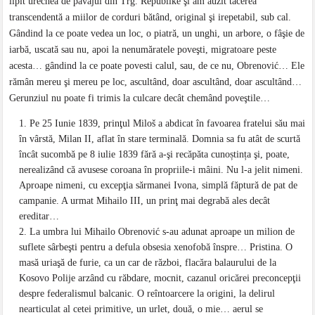
lipit urechea de pavajul din Trg. Republike şi am auzit tăcerea
transcendentă a miilor de corduri bătând, original şi irepetabil, sub cal.
Gândind la ce poate vedea un loc, o piatră, un unghi, un arbore, o fâşie de
iarbă, uscată sau nu, apoi la nenumăratele poveşti, migratoare peste
acesta… gândind la ce poate povesti calul, sau, de ce nu, Obrenović… Ele
rămân mereu şi mereu pe loc, ascultând, doar ascultând, doar ascultând…
Gerunziul nu poate fi trimis la culcare decât chemând poveştile…
Pe 25 Iunie 1839, prinţul Miloš a abdicat în favoarea fratelui său mai
în vârstă, Milan II, aflat în stare terminală. Domnia sa fu atât de scurtă
încât sucombă pe 8 iulie 1839 fără a-şi recăpăta cunoștința şi, poate,
nerealizând că avusese coroana în propriile-i mâini. Nu l-a jelit nimeni.
Aproape nimeni, cu excepţia sărmanei Ivona, simplă făptură de pat de
campanie. A urmat Mihailo III, un prinţ mai degrabă ales decât
ereditar…
La umbra lui Mihailo Obrenović s-au adunat aproape un milion de
suflete sârbeşti pentru a defula obsesia xenofobă înspre… Pristina. O
masă uriaşă de furie, ca un car de război, flacăra balaurului de la
Kosovo Polije arzând cu răbdare, mocnit, cazanul oricărei preconcepţii
despre federalismul balcanic. O reîntoarcere la origini, la delirul
nearticulat al cetei primitive, un urlet, două, o mie… aerul se