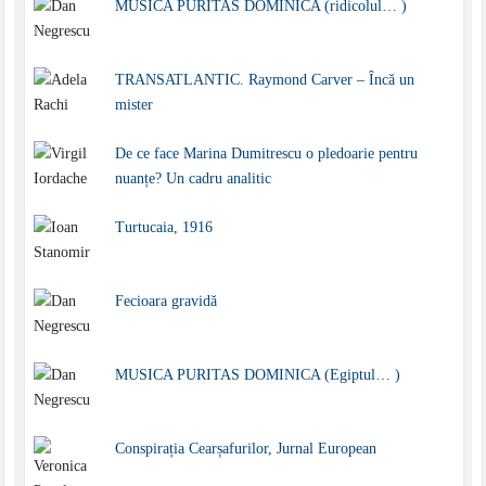
MUSICA PURITAS DOMINICA (ridicolul… )
TRANSATLANTIC. Raymond Carver – Încă un
mister
De ce face Marina Dumitrescu o pledoarie pentru
nuanțe? Un cadru analitic
Turtucaia, 1916
Fecioara gravidă
MUSICA PURITAS DOMINICA (Egiptul… )
Conspirația Cearșafurilor, Jurnal European