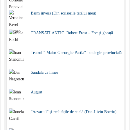
Basm invers (Din scrisorile tatălui meu)
TRANSATLANTIC. Robert Frost – Foc și gheață
Teatrul “ Maior Gheorghe Pastia” : o elegie provincială
Sandala ca limes
August
“Acvariul” și realitățile de sticlă (Dan-Liviu Boeriu)