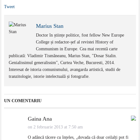
Tweet
Marius Stan
Doctor în științe politice, fost fellow New Europe
College și redactor-șef al revistei History of
Communism in Europe. Cea mai recentă carte
publicată: Vladimir Tismăneanu, Marius Stan, "Dosar Stalin.
Genialissimul generalissim", Curtea Veche, Bucuresti, 2014.
Interesat de istoria comunismului, avangarda artistică, studii de
tranzitologie, istorie intelectuală și fotografie.
UN COMENTARIU
Gaina Ana
on 2 februarie 2013 at 7:50 am
O adâncă tăcere cu înțeles, „dovada că doar ceilalți pot fi