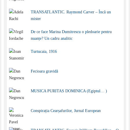
TRANSATLANTIC. Raymond Carver – Încă un
mister
De ce face Marina Dumitrescu o pledoarie pentru
nuanțe? Un cadru analitic
Turtucaia, 1916
Fecioara gravidă
MUSICA PURITAS DOMINICA (Egiptul… )
Conspirația Cearșafurilor, Jurnal European