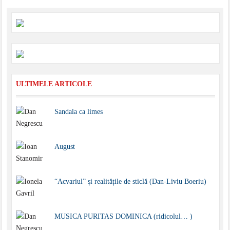
ULTIMELE ARTICOLE
Sandala ca limes
August
“Acvariul” și realitățile de sticlă (Dan-Liviu Boeriu)
MUSICA PURITAS DOMINICA (ridicolul… )