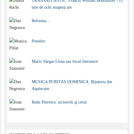
TRANSATLANTIC. Francis William Bourdillon – O
mie de ochi noaptea are
Reforma…
Potolire
Mario Vargas Llosa sau focul literaturii
MUSICA PURITAS DOMINICA. Bijuteria din
Aquincum…
Radu Petrescu: scrisorile şi cerul