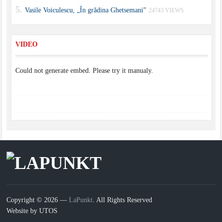
Vasile Voiculescu, „În grădina Ghetsemani”
24743 VIEWS
VIDEO
Could not generate embed. Please try it manualy.
Copyright © 2026 —
LaPunkt
. All Rights Reserved
Website by UTOS