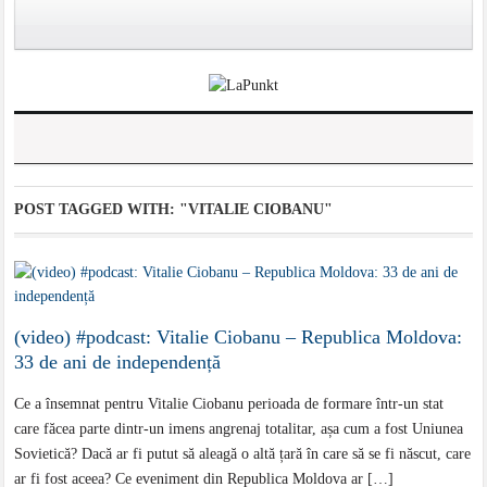
POST TAGGED WITH:
"VITALIE CIOBANU"
(video) #podcast: Vitalie Ciobanu – Republica Moldova:
33 de ani de independență
Ce a însemnat pentru Vitalie Ciobanu perioada de formare într-un stat
care făcea parte dintr-un imens angrenaj totalitar, așa cum a fost Uniunea
Sovietică? Dacă ar fi putut să aleagă o altă țară în care să se fi născut, care
ar fi fost aceea? Ce eveniment din Republica Moldova ar […]