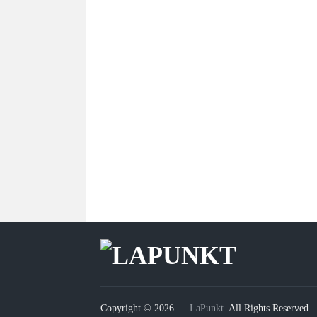
Copyright © 2026 —
LaPunkt
. All Rights Reserved