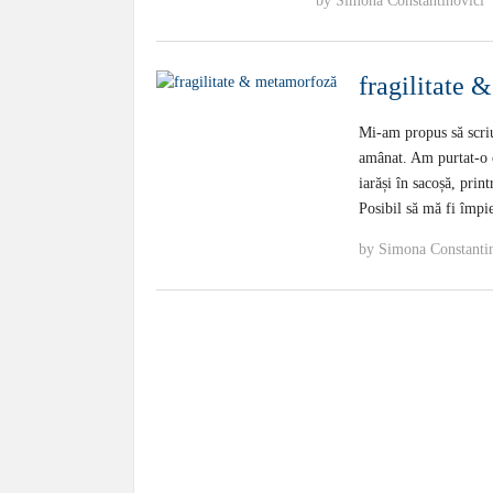
by
Simona Constantinovici
fragilitate
Mi-am propus să scriu
amânat. Am purtat-o c
iarăși în sacoșă, prin
Posibil să mă fi împi
by
Simona Constanti