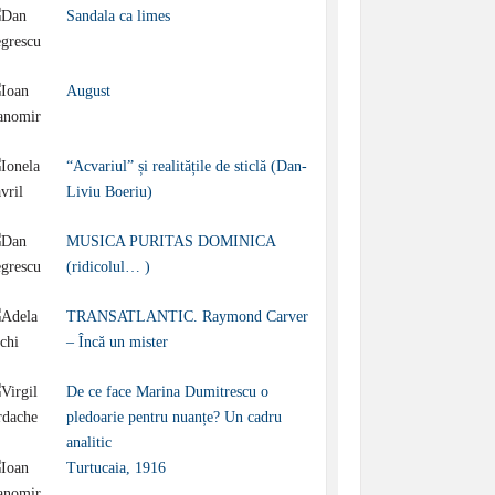
Sandala ca limes
August
“Acvariul” și realitățile de sticlă (Dan-
Liviu Boeriu)
MUSICA PURITAS DOMINICA
(ridicolul… )
TRANSATLANTIC. Raymond Carver
– Încă un mister
De ce face Marina Dumitrescu o
pledoarie pentru nuanțe? Un cadru
analitic
Turtucaia, 1916