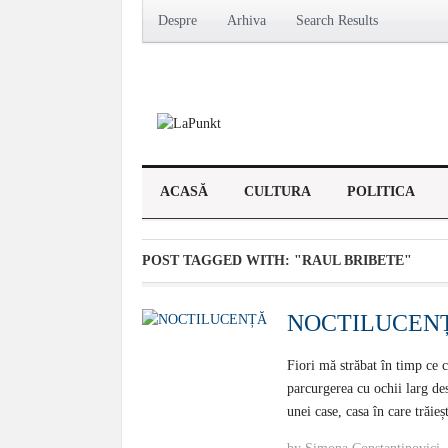
Despre
Arhiva
Search Results
ACASĂ
CULTURA
POLITICA
POST TAGGED WITH:
"RAUL BRIBETE"
NOCTILUCEN
Fiori mă străbat în timp ce ci
parcurgerea cu ochii larg des
unei case, casa în care trăieș