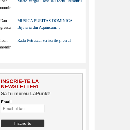
Mario Vargas Llosa sau focul literaturii
MUSICA PURITAS DOMINICA.
Bijuteria din Aquincum…
Radu Petrescu: scrisorile şi cerul
INSCRIE-TE LA
NEWSLETTER!
Sa fii mereu LaPunkt!
Email