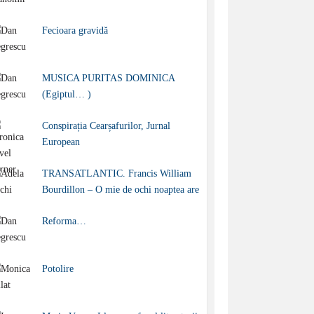
Fecioara gravidă
MUSICA PURITAS DOMINICA
(Egiptul… )
Conspirația Cearșafurilor, Jurnal
European
TRANSATLANTIC. Francis William
Bourdillon – O mie de ochi noaptea are
Reforma…
Potolire