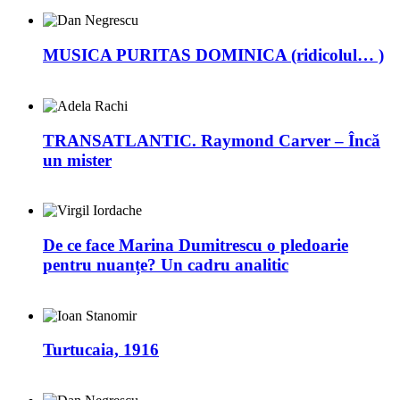
MUSICA PURITAS DOMINICA (ridicolul… )
TRANSATLANTIC. Raymond Carver – Încă
un mister
De ce face Marina Dumitrescu o pledoarie
pentru nuanțe? Un cadru analitic
Turtucaia, 1916