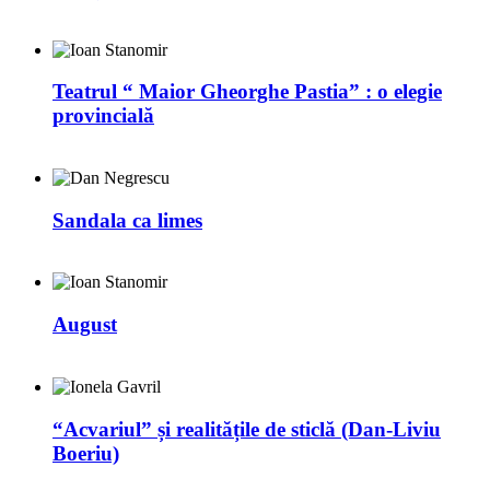
Teatrul “ Maior Gheorghe Pastia” : o elegie
provincială
Sandala ca limes
August
“Acvariul” și realitățile de sticlă (Dan-Liviu
Boeriu)