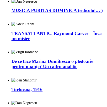
MUSICA PURITAS DOMINICA (ridicolul… )
TRANSATLANTIC. Raymond Carver – Încă
un mister
De ce face Marina Dumitrescu o pledoarie
pentru nuanțe? Un cadru analitic
Turtucaia, 1916