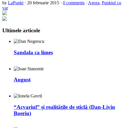
by
LaPunkt
·
20 februarie 2015
·
0 comments
·
Agora
,
Punktul cu
var
Ultimele articole
Sandala ca limes
August
“Acvariul” și realitățile de sticlă (Dan-Liviu
Boeriu)