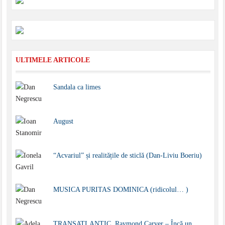
ULTIMELE ARTICOLE
Sandala ca limes
August
“Acvariul” și realitățile de sticlă (Dan-Liviu Boeriu)
MUSICA PURITAS DOMINICA (ridicolul… )
TRANSATLANTIC. Raymond Carver – Încă un