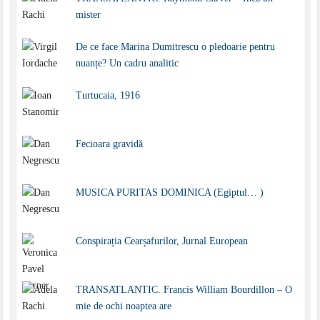
mister
De ce face Marina Dumitrescu o pledoarie pentru
nuanțe? Un cadru analitic
Turtucaia, 1916
Fecioara gravidă
MUSICA PURITAS DOMINICA (Egiptul… )
Conspirația Cearșafurilor, Jurnal European
TRANSATLANTIC. Francis William Bourdillon – O
mie de ochi noaptea are