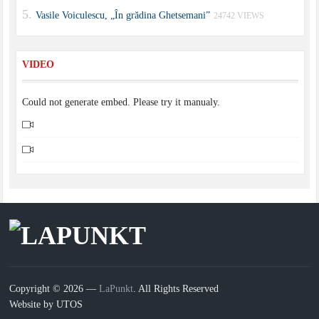
Vasile Voiculescu, „În grădina Ghetsemani”
24742 VIEWS
VIDEO
Could not generate embed. Please try it manualy.
Copyright © 2026 —
LaPunkt
. All Rights Reserved
Website by UTOS