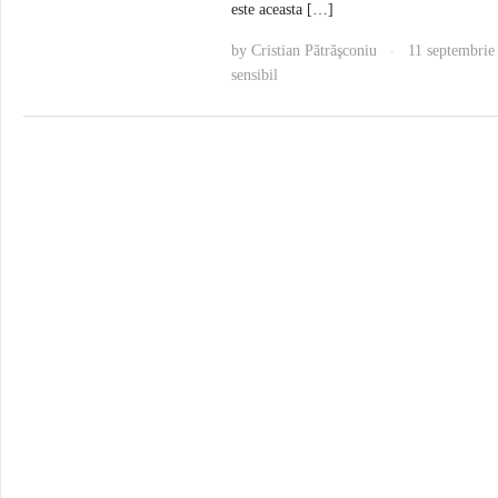
este aceasta […]
by
Cristian Pătrăşconiu
11 septembrie
·
sensibil