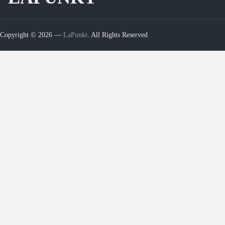
Copyright © 2026 —
LaPunkt
. All Rights Reserved