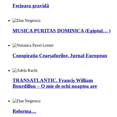
Fecioara gravidă
MUSICA PURITAS DOMINICA (Egiptul… )
Conspirația Cearșafurilor, Jurnal European
TRANSATLANTIC. Francis William
Bourdillon – O mie de ochi noaptea are
Reforma…