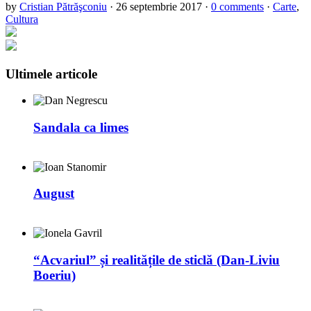
by
Cristian Pătrăşconiu
·
26 septembrie 2017
·
0 comments
·
Carte
,
Cultura
Ultimele articole
Sandala ca limes
August
“Acvariul” și realitățile de sticlă (Dan-Liviu
Boeriu)