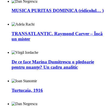
MUSICA PURITAS DOMINICA (ridicolul… )
TRANSATLANTIC. Raymond Carver – Încă
un mister
De ce face Marina Dumitrescu o pledoarie
pentru nuanțe? Un cadru analitic
Turtucaia, 1916