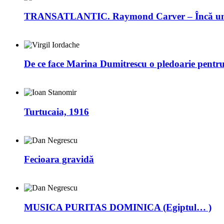
TRANSATLANTIC. Raymond Carver – Încă un 
De ce face Marina Dumitrescu o pledoarie pentr
Turtucaia, 1916
Fecioara gravidă
MUSICA PURITAS DOMINICA (Egiptul… )