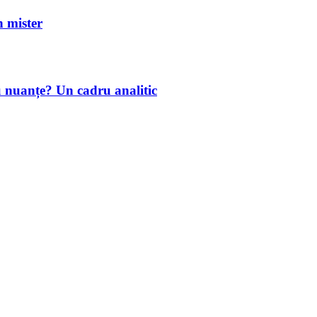
mister
u nuanțe? Un cadru analitic