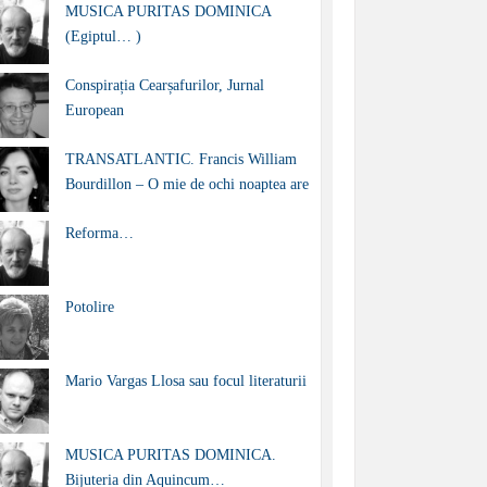
MUSICA PURITAS DOMINICA
(Egiptul… )
Conspirația Cearșafurilor, Jurnal
European
TRANSATLANTIC. Francis William
Bourdillon – O mie de ochi noaptea are
Reforma…
Potolire
Mario Vargas Llosa sau focul literaturii
MUSICA PURITAS DOMINICA.
Bijuteria din Aquincum…