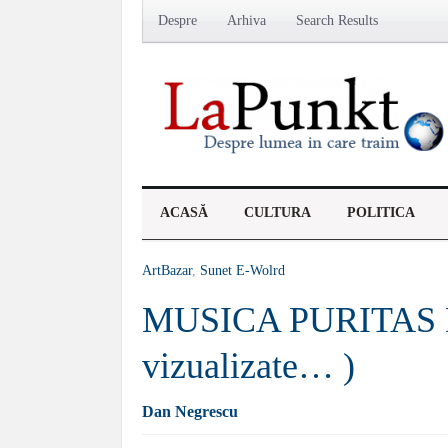
Despre
Arhiva
Search Results
ACASĂ
CULTURA
POLITICA
ArtBazar
,
Sunet E-Wolrd
MUSICA PURITAS D
vizualizate… )
Dan Negrescu