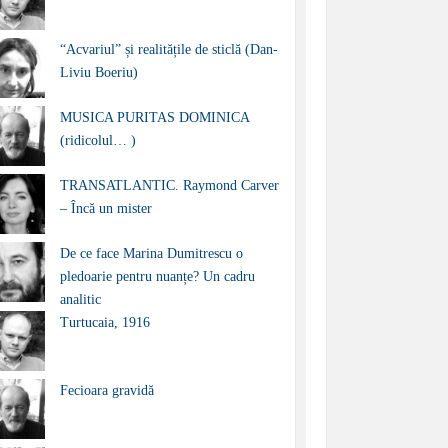
“Acvariul” și realitățile de sticlă (Dan-
Liviu Boeriu)
MUSICA PURITAS DOMINICA
(ridicolul… )
TRANSATLANTIC. Raymond Carver
– Încă un mister
De ce face Marina Dumitrescu o
pledoarie pentru nuanțe? Un cadru
analitic
Turtucaia, 1916
Fecioara gravidă