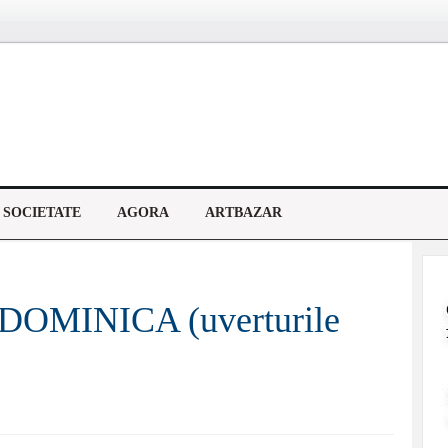
SOCIETATE
AGORA
ARTBAZAR
OMINICA (uverturile