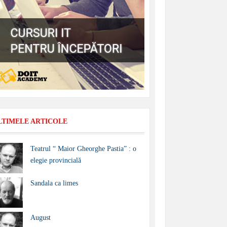
LTIMELE ARTICOLE
Teatrul “ Maior Gheorghe Pastia” : o
elegie provincială
Sandala ca limes
August