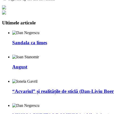
Ultimele articole
Sandala ca limes
August
“Acvariul” și realitățile de sticlă (Dan-Liviu Boer