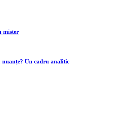
mister
u nuanțe? Un cadru analitic