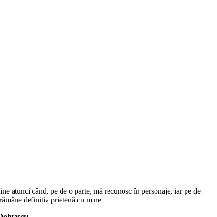
rvine atunci când, pe de o parte, mă recunosc în personaje, iar pe de
a rămâne definitiv prietenă cu mine.
 Dobrescu
.