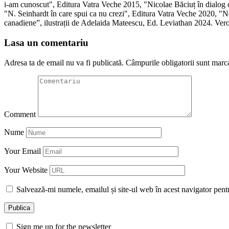
i-am cunoscut", Editura Vatra Veche 2015, "Nicolae Băciuț în dialog
"N. Seinhardt în care spui ca nu crezi", Editura Vatra Veche 2020, "N
canadiene”, ilustrații de Adelaida Mateescu, Ed. Leviathan 2024. Vero
Lasa un comentariu
Adresa ta de email nu va fi publicată.
Câmpurile obligatorii sunt marc
Comment
Nume
Your Email
Your Website
Salvează-mi numele, emailul și site-ul web în acest navigator pent
Sign me up for the newsletter