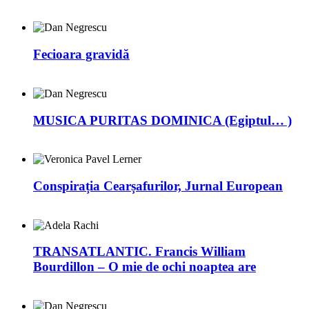
Fecioara gravidă
MUSICA PURITAS DOMINICA (Egiptul… )
Conspirația Cearșafurilor, Jurnal European
TRANSATLANTIC. Francis William
Bourdillon – O mie de ochi noaptea are