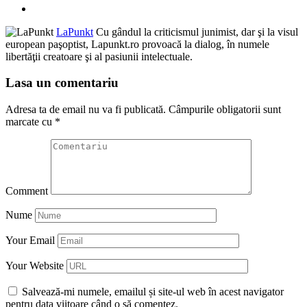
LaPunkt
Cu gândul la criticismul junimist, dar şi la visul
european paşoptist, Lapunkt.ro provoacă la dialog, în numele
libertăţii creatoare şi al pasiunii intelectuale.
Lasa un comentariu
Adresa ta de email nu va fi publicată.
Câmpurile obligatorii sunt
marcate cu
*
Comment
Nume
Your Email
Your Website
Salvează-mi numele, emailul și site-ul web în acest navigator
pentru data viitoare când o să comentez.