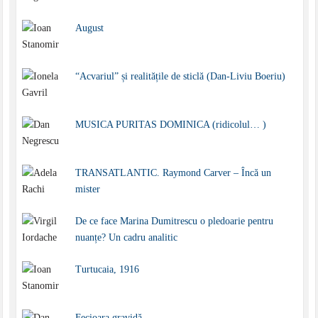
August
“Acvariul” și realitățile de sticlă (Dan-Liviu Boeriu)
MUSICA PURITAS DOMINICA (ridicolul… )
TRANSATLANTIC. Raymond Carver – Încă un
mister
De ce face Marina Dumitrescu o pledoarie pentru
nuanțe? Un cadru analitic
Turtucaia, 1916
Fecioara gravidă