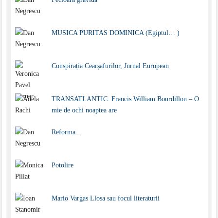
MUSICA PURITAS DOMINICA (Egiptul… )
Conspirația Cearșafurilor, Jurnal European
TRANSATLANTIC. Francis William Bourdillon – O
mie de ochi noaptea are
Reforma…
Potolire
Mario Vargas Llosa sau focul literaturii