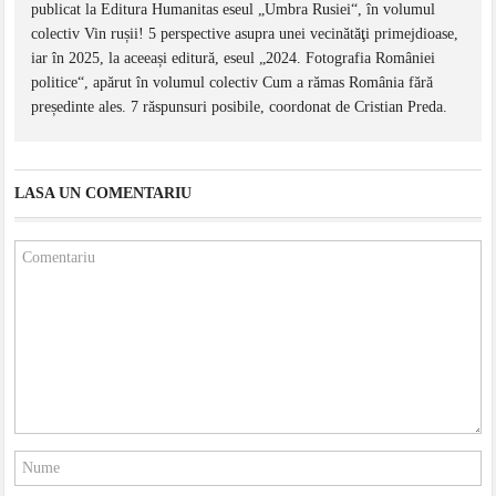
publicat la Editura Humanitas eseul „Umbra Rusiei“, în volumul
colectiv Vin rușii! 5 perspective asupra unei vecinătăţi primejdioase,
iar în 2025, la aceeași editură, eseul „2024. Fotografia României
politice“, apărut în volumul colectiv Cum a rămas România fără
președinte ales. 7 răspunsuri posibile, coordonat de Cristian Preda.
LASA UN COMENTARIU