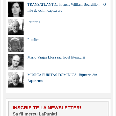
TRANSATLANTIC. Francis William Bourdillon – O
mie de ochi noaptea are
Reforma…
Potolire
Mario Vargas Llosa sau focul literaturii
MUSICA PURITAS DOMINICA. Bijuteria din
Aquincum…
INSCRIE-TE LA NEWSLETTER!
Sa fii mereu LaPunkt!