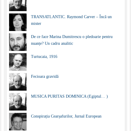
TRANSATLANTIC. Raymond Carver – Încă un
mister
De ce face Marina Dumitrescu o pledoarie pentru
nuanțe? Un cadru analitic
Turtucaia, 1916
Fecioara gravidă
MUSICA PURITAS DOMINICA (Egiptul… )
Conspirația Cearșafurilor, Jurnal European