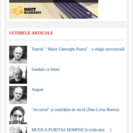
ULTIMELE ARTICOLE
Teatrul “ Maior Gheorghe Pastia” : o elegie provincială
Sandala ca limes
August
“Acvariul” și realitățile de sticlă (Dan-Liviu Boeriu)
MUSICA PURITAS DOMINICA (ridicolul… )