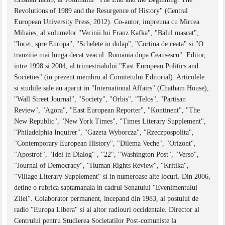
Revolutions of 1989 and the Resurgence of History" (Central
European University Press, 2012). Co-autor, impreuna cu Mircea
Mihaies, al volumelor "Vecinii lui Franz Kafka", "Balul mascat",
"Incet, spre Europa", "Schelete in dulap", "Cortina de ceata" si "O
tranzitie mai lunga decat veacul. Romania dupa Ceausescu". Editor,
intre 1998 si 2004, al trimestrialului "East European Politics and
Societies" (in prezent membru al Comitetului Editorial). Articolele
si studiile sale au aparut in "International Affairs" (Chatham House),
"Wall Street Journal", "Society", "Orbis", "Telos", "Partisan
Review", "Agora", "East European Reporter", "Kontinent", "The
New Republic", "New York Times", "Times Literary Supplement",
"Philadelphia Inquirer", "Gazeta Wyborcza", "Rzeczpospolita",
"Contemporary European History", "Dilema Veche", "Orizont",
"Apostrof", "Idei in Dialog" , "22", "Washington Post", "Verso",
"Journal of Democracy", "Human Rights Review", "Kritika",
"Village Literary Supplement" si in numeroase alte locuri. Din 2006,
detine o rubrica saptamanala in cadrul Senatului "Evenimentului
Zilei". Colaborator permanent, incepand din 1983, al postului de
radio "Europa Libera" si al altor radiouri occidentale. Director al
Centrului pentru Studierea Societatilor Post-comuniste la