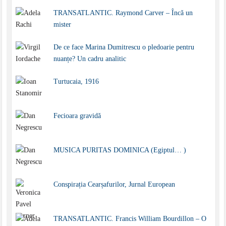
TRANSATLANTIC. Raymond Carver – Încă un
mister
De ce face Marina Dumitrescu o pledoarie pentru
nuanțe? Un cadru analitic
Turtucaia, 1916
Fecioara gravidă
MUSICA PURITAS DOMINICA (Egiptul… )
Conspirația Cearșafurilor, Jurnal European
TRANSATLANTIC. Francis William Bourdillon – O