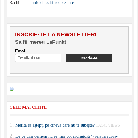
mie de ochi noaptea are
INSCRIE-TE LA NEWSLETTER!
Sa fii mereu LaPunkt!
Email
CELE MAI CITITE
Merită să aştepţi pe cineva care nu te iubeşte?
132845 VIEWS
De ce unii oameni nu se mai pot îndrăgosti? (relaţia supra-