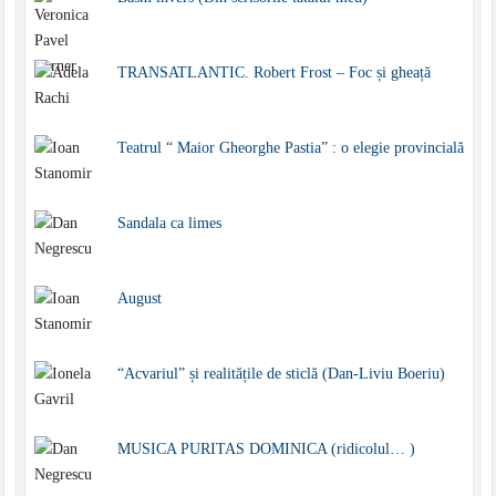
TRANSATLANTIC. Robert Frost – Foc și gheață
Teatrul “ Maior Gheorghe Pastia” : o elegie provincială
Sandala ca limes
August
“Acvariul” și realitățile de sticlă (Dan-Liviu Boeriu)
MUSICA PURITAS DOMINICA (ridicolul… )