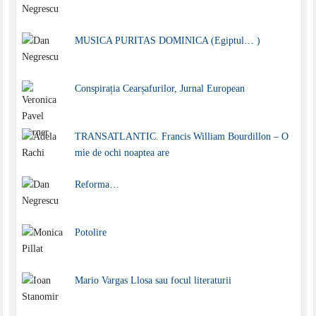
MUSICA PURITAS DOMINICA (Egiptul… )
Conspirația Cearșafurilor, Jurnal European
TRANSATLANTIC. Francis William Bourdillon – O
mie de ochi noaptea are
Reforma…
Potolire
Mario Vargas Llosa sau focul literaturii