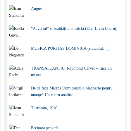
August
“Acvariul” și realitățile de sticlă (Dan-Liviu Boeriu)
MUSICA PURITAS DOMINICA (ridicolul… )
TRANSATLANTIC. Raymond Carver – Încă un
mister
De ce face Marina Dumitrescu o pledoarie pentru
nuanțe? Un cadru analitic
Turtucaia, 1916
Fecioara gravidă