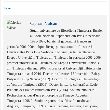
Tweet
Ciprian Vălcan
Studii universitare de filosofie la Timişoara. Bursier
al Ecole Normale Superieure din Paris în perioada
1995-1997, bursier al guvernului francez în
perioada 2001-2004, obţine licenţa şi masteratul în filosofie la
Universitatea Paris IV – Sorbona. Conferenţiar la Facultatea de
Drept a Universităţii Tibiscus din Timişoara în perioada 2006-2009,
profesor universitar la Facultatea de Drept a Universităţii Tibiscus
din Timişoara din anul 2009. Prorector al Universităţii Tibiscus din
Timişoara din anul 2010. Doctor în filosofie al Universităţii Babeş-
Bolyai din Cluj-Napoca (2002). Doctor în filologie al Universităţii
de Vest din Timişoara (2005). Doctor în istorie culturală al Ecole
Pratique des Hautes Etudes din Paris (2006). Volume publicate 1.
Recherches autour d’une philosophie de l’image, Augusta,
Timişoara, 1998 2. Studii de patristică şi filosofie medievală,
Augusta, Timişoara, 1999 3. Eseuri barbare, Augusta, Timişoara,