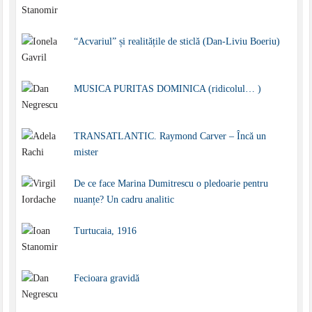
“Acvariul” și realitățile de sticlă (Dan-Liviu Boeriu)
MUSICA PURITAS DOMINICA (ridicolul… )
TRANSATLANTIC. Raymond Carver – Încă un
mister
De ce face Marina Dumitrescu o pledoarie pentru
nuanțe? Un cadru analitic
Turtucaia, 1916
Fecioara gravidă