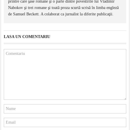
printre care şase romane şi o parte dintre povestirile lui Vladimir
Nabokov şi trei romane şi toată proza scurtă scrisă în limba engleză
de Samuel Beckett. A colaborat ca jurnalist la diferite publicaţii.
LASA UN COMENTARIU