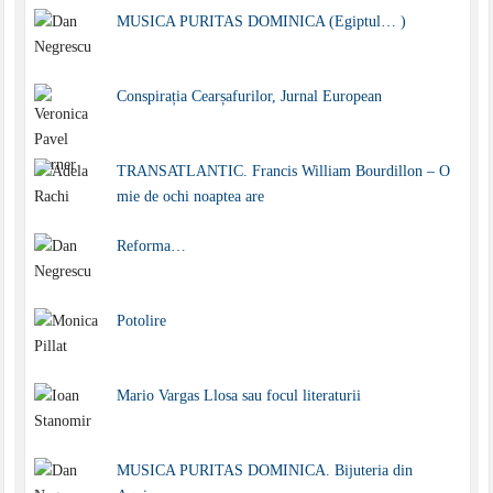
MUSICA PURITAS DOMINICA (Egiptul… )
Conspirația Cearșafurilor, Jurnal European
TRANSATLANTIC. Francis William Bourdillon – O
mie de ochi noaptea are
Reforma…
Potolire
Mario Vargas Llosa sau focul literaturii
MUSICA PURITAS DOMINICA. Bijuteria din