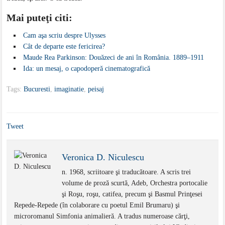
Mai puteţi citi:
Cam aşa scriu despre Ulysses
Cât de departe este fericirea?
Maude Rea Parkinson: Douăzeci de ani în România. 1889–1911
Ida: un mesaj, o capodoperă cinematografică
Tags:
Bucuresti
,
imaginatie
,
peisaj
Tweet
Veronica D. Niculescu
n. 1968, scriitoare şi traducătoare. A scris trei
volume de proză scurtă, Adeb, Orchestra portocalie
şi Roşu, roşu, catifea, precum şi Basmul Prinţesei
Repede-Repede (în colaborare cu poetul Emil Brumaru) şi
microromanul Simfonia animalieră. A tradus numeroase cărţi,