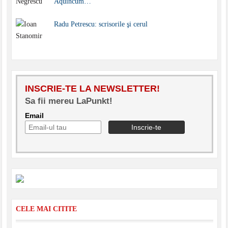
Aquincum…
Radu Petrescu: scrisorile şi cerul
INSCRIE-TE LA NEWSLETTER!
Sa fii mereu LaPunkt!
Email
CELE MAI CITITE