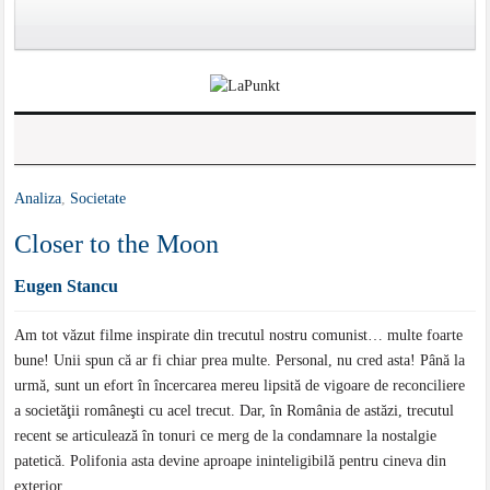
Analiza
,
Societate
Closer to the Moon
Eugen Stancu
Am tot văzut filme inspirate din trecutul nostru comunist… multe foarte
bune! Unii spun că ar fi chiar prea multe. Personal, nu cred asta! Până la
urmă, sunt un efort în încercarea mereu lipsită de vigoare de reconciliere
a societăţii româneşti cu acel trecut. Dar, în România de astăzi, trecutul
recent se articulează în tonuri ce merg de la condamnare la nostalgie
patetică. Polifonia asta devine aproape ininteligibilă pentru cineva din
exterior.