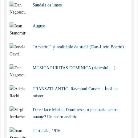
Sandala ca limes
August
“Acvariul” și realitățile de sticlă (Dan-Liviu Boeriu)
MUSICA PURITAS DOMINICA (ridicolul… )
TRANSATLANTIC. Raymond Carver – Încă un
mister
De ce face Marina Dumitrescu o pledoarie pentru
nuanțe? Un cadru analitic
Turtucaia, 1916