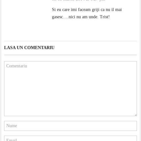
Si eu care imi faceam griji ca nu il mai
gasesc….nici nu am unde. Trist!
LASA UN COMENTARIU