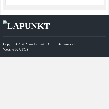
Copyright © 2026 —
LaPunkt
. All Rights Reserved
Website by UTOS