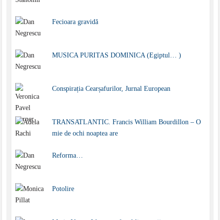
Fecioara gravidă
MUSICA PURITAS DOMINICA (Egiptul… )
Conspirația Cearșafurilor, Jurnal European
TRANSATLANTIC. Francis William Bourdillon – O
mie de ochi noaptea are
Reforma…
Potolire