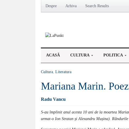
Despre
Arhiva
Search Results
ACASĂ
CULTURA
POLITICA
Cultura
,
Literatura
Mariana Marin. Poezi
Radu Vancu
S-au împlinit anul acesta 10 ani de la moartea Marian
urmat-o Ion Stratan și Alexandru Mușina). Rândurile d