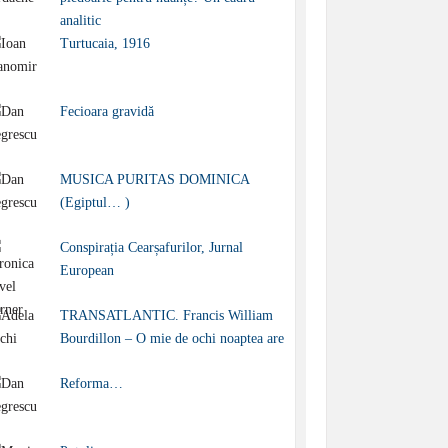
analitic
Turtucaia, 1916
Fecioara gravidă
MUSICA PURITAS DOMINICA
(Egiptul… )
Conspirația Cearșafurilor, Jurnal
European
TRANSATLANTIC. Francis William
Bourdillon – O mie de ochi noaptea are
Reforma…