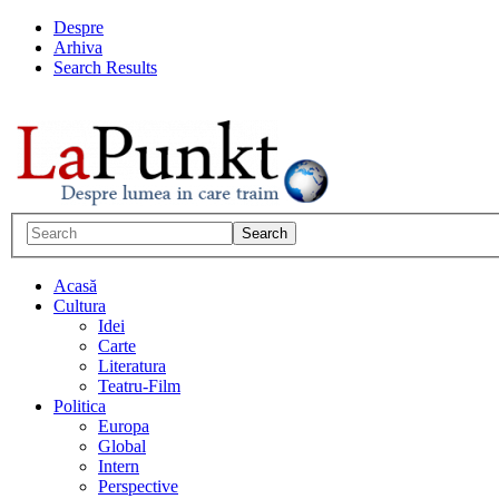
Despre
Arhiva
Search Results
Acasă
Cultura
Idei
Carte
Literatura
Teatru-Film
Politica
Europa
Global
Intern
Perspective