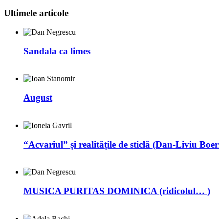
Ultimele articole
Sandala ca limes
August
“Acvariul” și realitățile de sticlă (Dan-Liviu Boer
MUSICA PURITAS DOMINICA (ridicolul… )