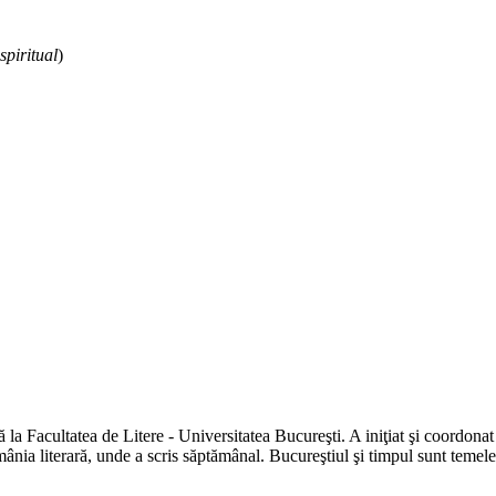
spiritual
)
a Facultatea de Litere - Universitatea Bucureşti. A iniţiat şi coordonat 
nia literară, unde a scris săptămânal. Bucureştiul şi timpul sunt temele m