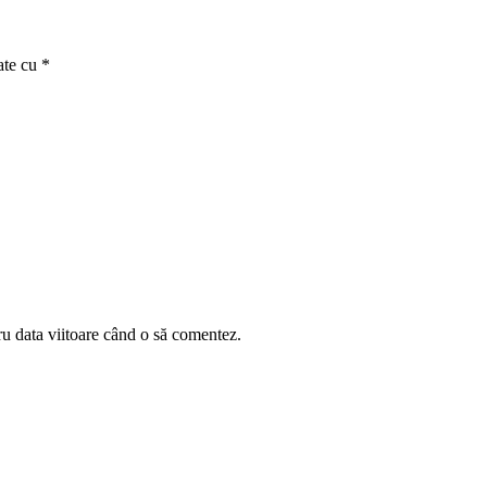
ate cu
*
ru data viitoare când o să comentez.