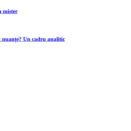
mister
u nuanțe? Un cadru analitic