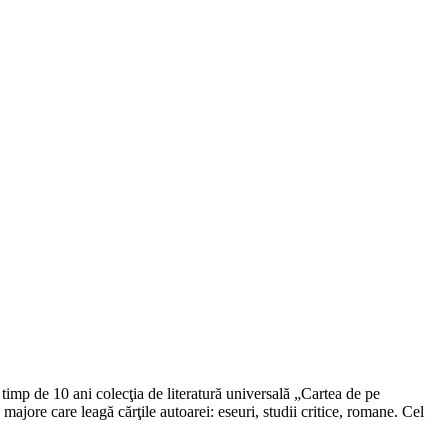
timp de 10 ani colecţia de literatură universală „Cartea de pe
ajore care leagă cărţile autoarei: eseuri, studii critice, romane. Cel