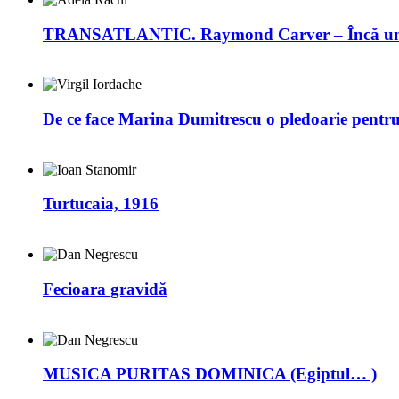
TRANSATLANTIC. Raymond Carver – Încă un 
De ce face Marina Dumitrescu o pledoarie pentr
Turtucaia, 1916
Fecioara gravidă
MUSICA PURITAS DOMINICA (Egiptul… )