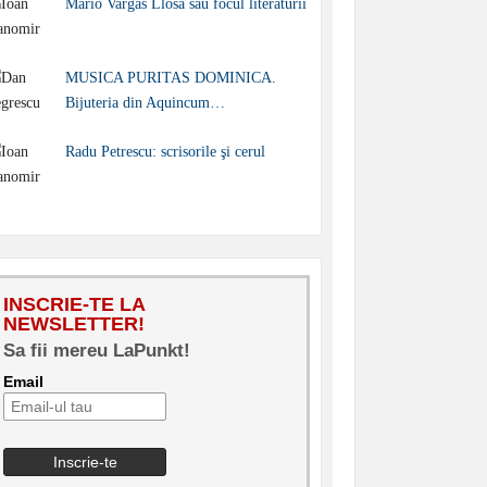
Mario Vargas Llosa sau focul literaturii
MUSICA PURITAS DOMINICA.
Bijuteria din Aquincum…
Radu Petrescu: scrisorile şi cerul
INSCRIE-TE LA
NEWSLETTER!
Sa fii mereu LaPunkt!
Email