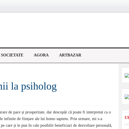
SOCIETATE
AGORA
ARTBAZAR
i la psiholog
are de pace și prosperitate, dar descopăr că poate fi interpretat ca o
U
țile infinite de ființare ale lui homo sapiens. Prin urmare, mi s-a
pe care și le pun în cale posibilii beneficiari de dezvoltare personală,