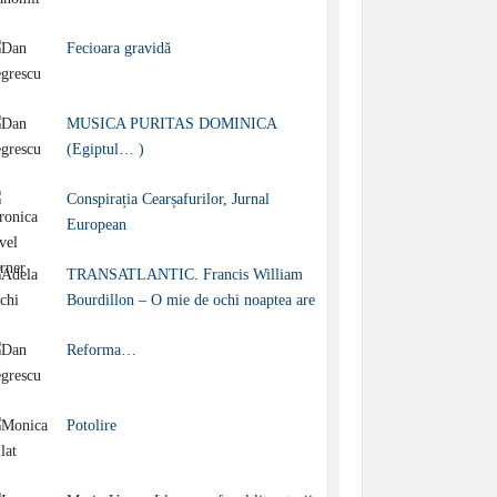
Fecioara gravidă
MUSICA PURITAS DOMINICA
(Egiptul… )
Conspirația Cearșafurilor, Jurnal
European
TRANSATLANTIC. Francis William
Bourdillon – O mie de ochi noaptea are
Reforma…
Potolire