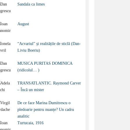
Sandala ca limes
August
“Acvariul” și realitățile de sticlă (Dan-
Liviu Boeriu)
MUSICA PURITAS DOMINICA
(ridicolul… )
TRANSATLANTIC. Raymond Carver
– Încă un mister
De ce face Marina Dumitrescu o
pledoarie pentru nuanțe? Un cadru
analitic
Turtucaia, 1916