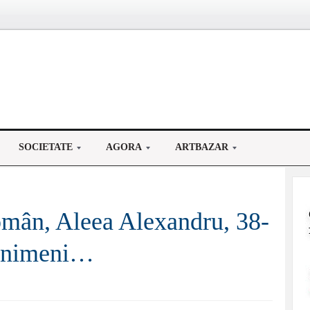
SOCIETATE
AGORA
ARTBAZAR
Român, Aleea Alexandru, 38-
e nimeni…