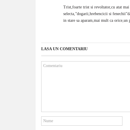
Trist,foarte trist si revoltator,cu atat ma
selecta,”dogarii,hrebencicii si fenechii”
in stare sa aparam,mai mult ca orice,un 
LASA UN COMENTARIU