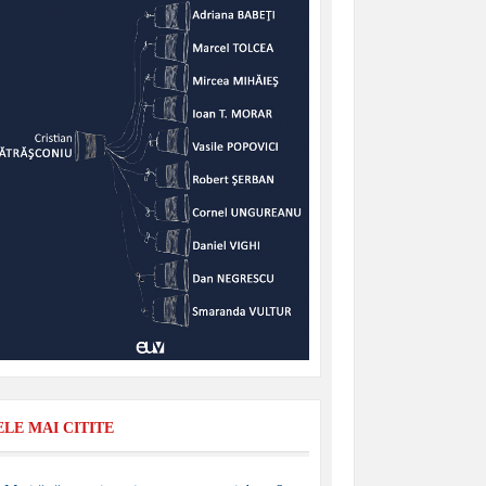
ELE MAI CITITE