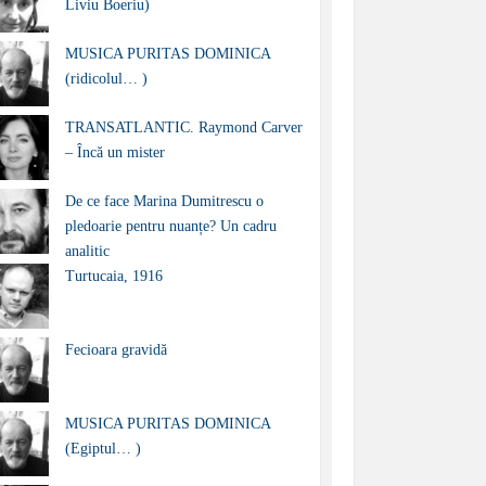
Liviu Boeriu)
MUSICA PURITAS DOMINICA
(ridicolul… )
TRANSATLANTIC. Raymond Carver
– Încă un mister
De ce face Marina Dumitrescu o
pledoarie pentru nuanțe? Un cadru
analitic
Turtucaia, 1916
Fecioara gravidă
MUSICA PURITAS DOMINICA
(Egiptul… )