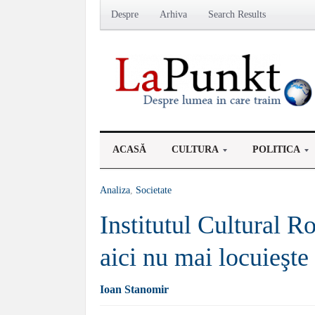
Despre
Arhiva
Search Results
ACASĂ
CULTURA
POLITICA
Analiza
,
Societate
Institutul Cultural 
aici nu mai locuieşt
Ioan Stanomir