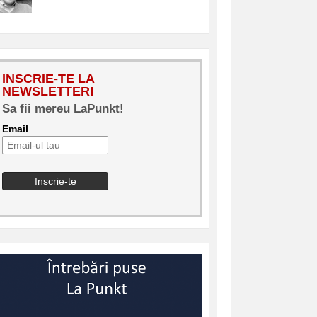
INSCRIE-TE LA
NEWSLETTER!
Sa fii mereu LaPunkt!
Email