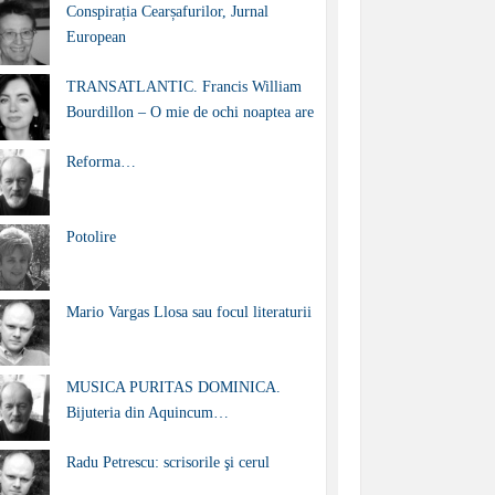
Conspirația Cearșafurilor, Jurnal
European
TRANSATLANTIC. Francis William
Bourdillon – O mie de ochi noaptea are
Reforma…
Potolire
Mario Vargas Llosa sau focul literaturii
MUSICA PURITAS DOMINICA.
Bijuteria din Aquincum…
Radu Petrescu: scrisorile şi cerul