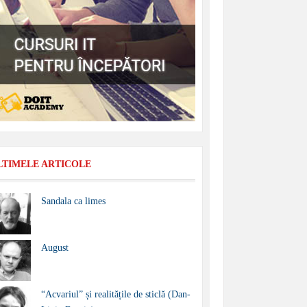
LTIMELE ARTICOLE
Sandala ca limes
August
“Acvariul” și realitățile de sticlă (Dan-