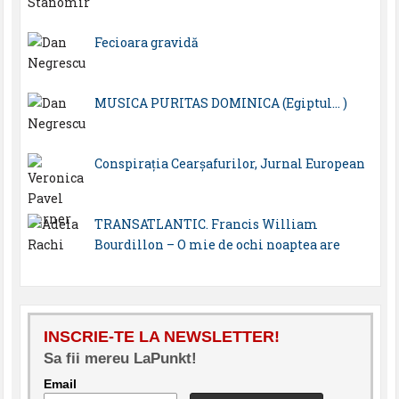
Fecioara gravidă
MUSICA PURITAS DOMINICA (Egiptul… )
Conspirația Cearșafurilor, Jurnal European
TRANSATLANTIC. Francis William
Bourdillon – O mie de ochi noaptea are
INSCRIE-TE LA NEWSLETTER!
Sa fii mereu LaPunkt!
Email