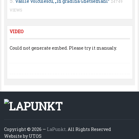
Vasile Voiculescu, „În grădina Ghetsemani”
24749
VIEWS
VIDEO
Could not generate embed. Please try it manualy.
Copyright © 2026 —
LaPunkt
. All Rights Reserved
Website by UTOS