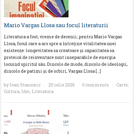
Mario Vargas Llosa sau focul literaturii
Literatura a fost, vreme de decenii, pentru Mario Vargas
Llosa, focul care a ars spre a întreţine vitalitatea unei
existenţe: longevitatea sa creatoare şi capacitatea sa
proteică de reinventare sunt inseparabile de energia
locuind spiritul său. Dincolo de mode, dincolo de ideologii,
dincolo de patimi şi de orbiri, Vargas Llosa […]
by
Ioan Stanomir
20 iulie 2026
0 comments
Carte
,
·
·
·
Cultura
,
Idei
,
Literatura