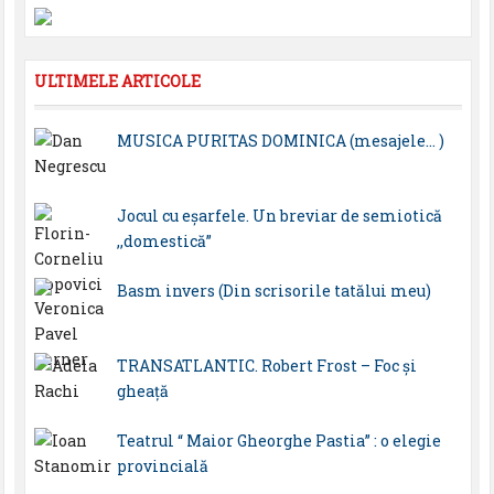
ULTIMELE ARTICOLE
MUSICA PURITAS DOMINICA (mesajele… )
Jocul cu eșarfele. Un breviar de semiotică
,,domestică”
Basm invers (Din scrisorile tatălui meu)
TRANSATLANTIC. Robert Frost – Foc și
gheață
Teatrul “ Maior Gheorghe Pastia” : o elegie
provincială