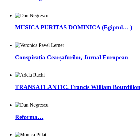
MUSICA PURITAS DOMINICA (Egiptul… )
Conspirația Cearșafurilor, Jurnal European
TRANSATLANTIC. Francis William Bourdillon –
Reforma…