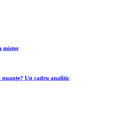
mister
u nuanțe? Un cadru analitic