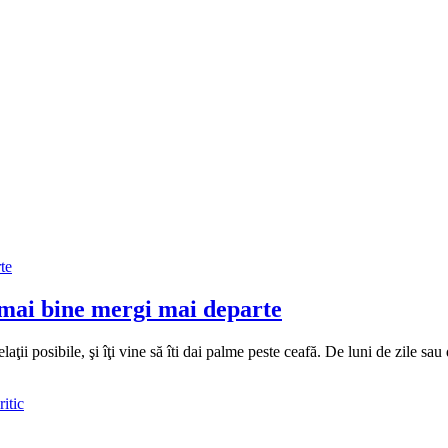
 mai bine mergi mai departe
ii posibile, şi îţi vine să îti dai palme peste ceafă. De luni de zile sau d
itic