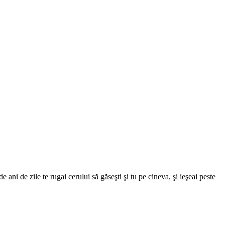
e ani de zile te rugai cerului să găseşti şi tu pe cineva, şi ieşeai peste