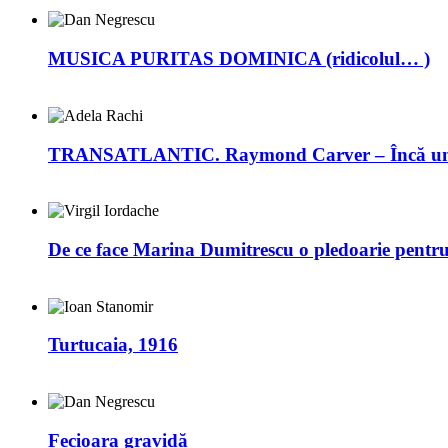
MUSICA PURITAS DOMINICA (ridicolul… )
TRANSATLANTIC. Raymond Carver – Încă un 
De ce face Marina Dumitrescu o pledoarie pentr
Turtucaia, 1916
Fecioara gravidă