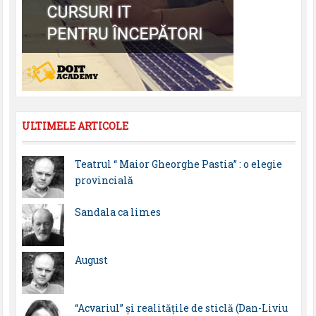
ULTIMELE ARTICOLE
Teatrul “ Maior Gheorghe Pastia” : o elegie
provincială
Sandala ca limes
August
“Acvariul” și realitățile de sticlă (Dan-Liviu