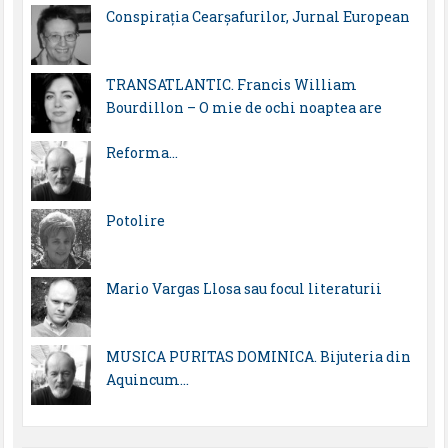
Conspirația Cearșafurilor, Jurnal European
TRANSATLANTIC. Francis William
Bourdillon – O mie de ochi noaptea are
Reforma…
Potolire
Mario Vargas Llosa sau focul literaturii
MUSICA PURITAS DOMINICA. Bijuteria din
Aquincum…