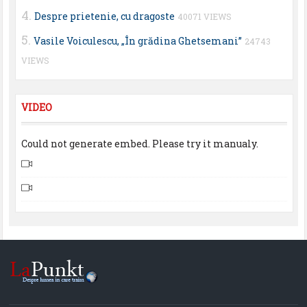
Despre prietenie, cu dragoste
40071 VIEWS
Vasile Voiculescu, „În grădina Ghetsemani”
24743
VIEWS
VIDEO
Could not generate embed. Please try it manualy.