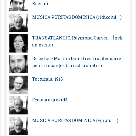
Boeriu)
MUSICA PURITAS DOMINICA (ridicolul… )
TRANSATLANTIC. Raymond Carver – Încă
un mister
De ce face Marina Dumitrescu o pledoarie
pentru nuanțe? Un cadru analitic
Turtucaia, 1916
Fecioara gravidă
MUSICA PURITAS DOMINICA (Egiptul… )