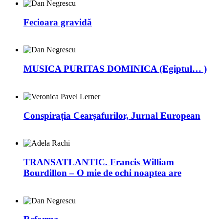
Fecioara gravidă
MUSICA PURITAS DOMINICA (Egiptul… )
Conspirația Cearșafurilor, Jurnal European
TRANSATLANTIC. Francis William
Bourdillon – O mie de ochi noaptea are