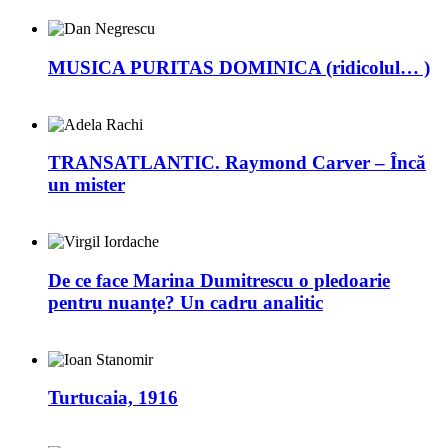
MUSICA PURITAS DOMINICA (ridicolul… )
TRANSATLANTIC. Raymond Carver – Încă
un mister
De ce face Marina Dumitrescu o pledoarie
pentru nuanțe? Un cadru analitic
Turtucaia, 1916