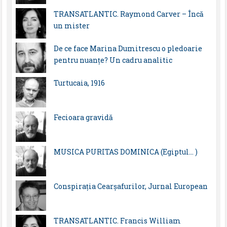
TRANSATLANTIC. Raymond Carver – Încă
un mister
De ce face Marina Dumitrescu o pledoarie
pentru nuanțe? Un cadru analitic
Turtucaia, 1916
Fecioara gravidă
MUSICA PURITAS DOMINICA (Egiptul… )
Conspirația Cearșafurilor, Jurnal European
TRANSATLANTIC. Francis William