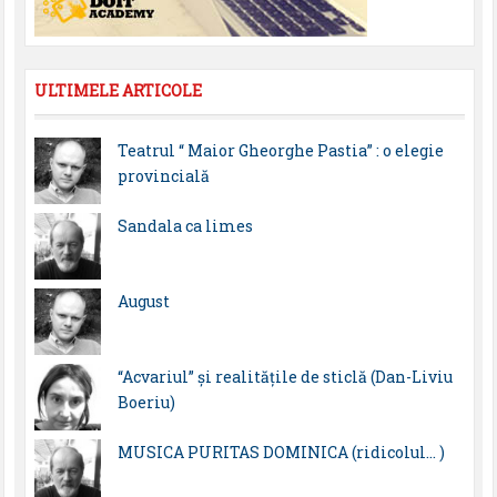
ULTIMELE ARTICOLE
Teatrul “ Maior Gheorghe Pastia” : o elegie
provincială
Sandala ca limes
August
“Acvariul” și realitățile de sticlă (Dan-Liviu
Boeriu)
MUSICA PURITAS DOMINICA (ridicolul… )