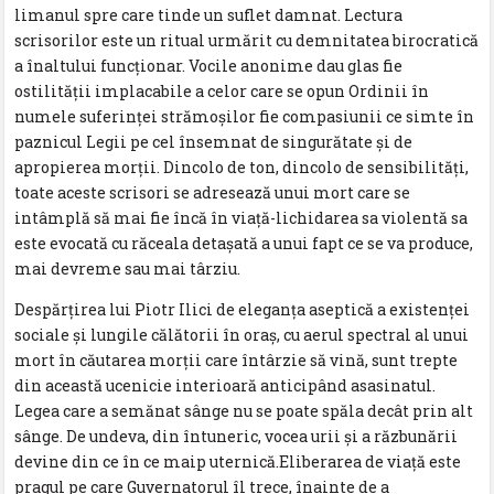
limanul spre care tinde un suflet damnat. Lectura
scrisorilor este un ritual urmărit cu demnitatea birocratică
a înaltului funcţionar. Vocile anonime dau glas fie
ostilităţii implacabile a celor care se opun Ordinii în
numele suferinţei strămoşilor fie compasiunii ce simte în
paznicul Legii pe cel însemnat de singurătate şi de
apropierea morţii. Dincolo de ton, dincolo de sensibilităţi,
toate aceste scrisori se adresează unui mort care se
intâmplă să mai fie încă în viaţă-lichidarea sa violentă sa
este evocată cu răceala detaşată a unui fapt ce se va produce,
mai devreme sau mai târziu.
Despărţirea lui Piotr Ilici de eleganţa aseptică a existenţei
sociale şi lungile călătorii în oraş, cu aerul spectral al unui
mort în căutarea morţii care întârzie să vină, sunt trepte
din această ucenicie interioară anticipând asasinatul.
Legea care a semănat sânge nu se poate spăla decât prin alt
sânge. De undeva, din întuneric, vocea urii şi a răzbunării
devine din ce în ce maip uternică.Eliberarea de viaţă este
pragul pe care Guvernatorul îl trece, înainte de a