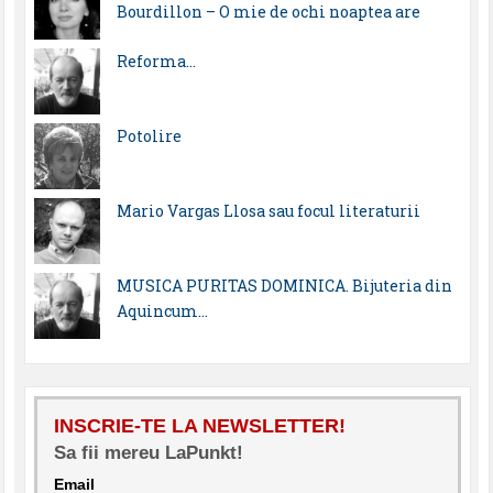
Bourdillon – O mie de ochi noaptea are
Reforma…
Potolire
Mario Vargas Llosa sau focul literaturii
MUSICA PURITAS DOMINICA. Bijuteria din
Aquincum…
INSCRIE-TE LA NEWSLETTER!
Sa fii mereu LaPunkt!
Email